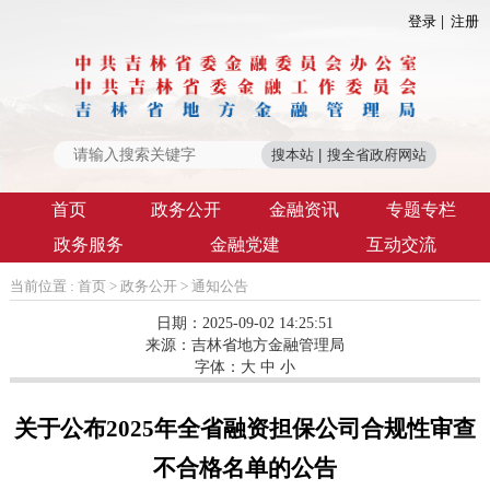
登录
注册
首页
政务公开
金融资讯
专题专栏
政务服务
金融党建
互动交流
当前位置 :
首页
>
政务公开
>
通知公告
日期：2025-09-02 14:25:51
来源：
吉林省地方金融管理局
字体：
大
中
小
关于公布2025年全省融资担保公司合规性审查
不合格名单的公告