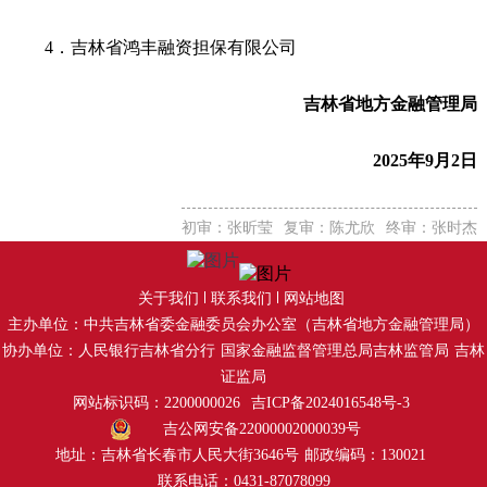
4．吉林省鸿丰融资担保有限公司
吉林省地方金融管理局
2025年9月2日
初审：张昕莹
复审：陈尤欣
终审：张时杰
关于我们
联系我们
网站地图
主办单位：中共吉林省委金融委员会办公室（吉林省地方金融管理局）
协办单位：人民银行吉林省分行
国家金融监督管理总局吉林监管局
吉林
证监局
网站标识码：2200000026
吉ICP备2024016548号-3
吉公网安备22000002000039号
地址：吉林省长春市人民大街3646号
邮政编码：130021
联系电话：0431-87078099