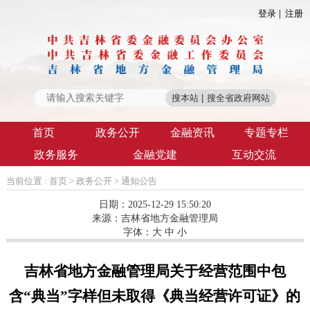
登录
注册
首页
政务公开
金融资讯
专题专栏
政务服务
金融党建
互动交流
当前位置 :
首页
>
政务公开
>
通知公告
日期：2025-12-29 15:50:20
来源：
吉林省地方金融管理局
字体：
大
中
小
吉林省地方金融管理局关于经营范围中包
含“典当”字样但未取得《典当经营许可证》的