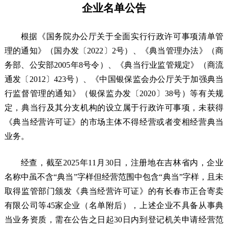
企业名单公告
根据《国务院办公厅关于全面实行行政许可事项清单管
理的通知》（国办发〔2022〕2号）、《典当管理办法》（商
务部、公安部2005年8号令）、《典当行业监管规定》（商流
通发〔2012〕423号）、《中国银保监会办公厅关于加强典当
行监督管理的通知》（银保监办发〔2020〕38号）等有关规
定，典当行及其分支机构的设立属于行政许可事项，未获得
《典当经营许可证》的市场主体不得经营或者变相经营典当
业务。
经查，截至2025年11月30日，注册地在吉林省内，企业
名称中虽不含“典当”字样但经营范围中包含“典当”字样，且未
取得监管部门颁发《典当经营许可证》的有长春市正合寄卖
有限公司等45家企业（名单附后），上述企业不具备从事典
当业务资质，需在公告之日起30日内到登记机关申请经营范