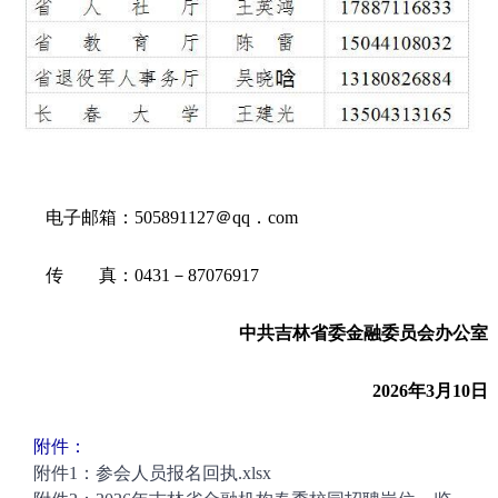
电子邮箱：505891127＠qq．com
传 真：0431－87076917
中共吉林省委金融委员会办公室
2026年3月10日
附件：
附件1：参会人员报名回执.xlsx