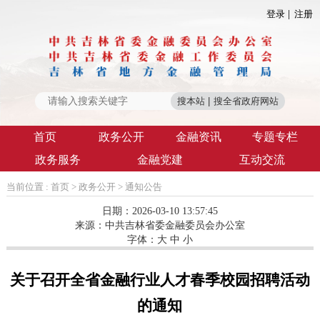
登录
注册
首页
政务公开
金融资讯
专题专栏
政务服务
金融党建
互动交流
当前位置 :
首页
>
政务公开
>
通知公告
日期：2026-03-10 13:57:45
来源：
​中共吉林省委金融委员会办公室
字体：
大
中
小
关于召开全省金融行业人才春季校园招聘活动
的通知