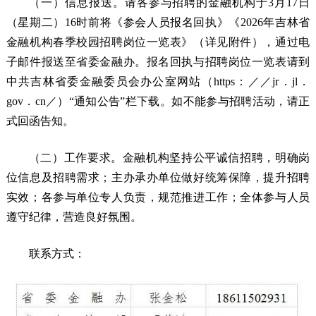
（一）信息报送。请各参与招聘的金融机构于3月17日
（星期二）16时前将《参会人员报名回执》《2026年吉林省
金融机构春季校园招聘岗位一览表》（详见附件），通过电
子邮件报送至省委金融办。报名回执与招聘岗位一览表请到
中共吉林省委金融委员会办公室网站（https：／／jr．jl．
gov．cn／）“通知公告”栏下载。如不能参与招聘活动，请正
式回函告知。
（二）工作要求。金融机构坚持公平诚信招聘，明确岗
位信息及招聘需求；主办承办单位做好统筹保障，提升招聘
实效；各参与单位专人负责，规范推进工作；全体参与人员
遵守纪律，营造良好氛围。
联系方式：