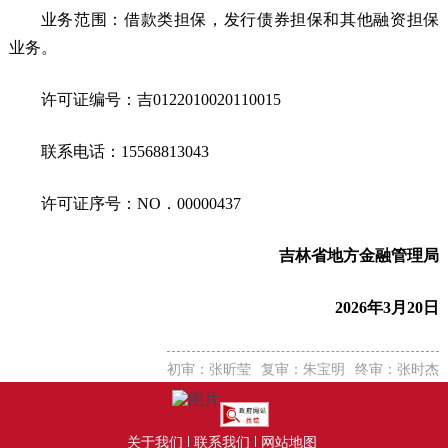
业务范围：借款类担保，发行债券担保和其他融资担保
业务。
许可证编号：吉0122010020110015
联系电话：15568813043
许可证序号：NO．00000437
吉林省地方金融管理局
2026年3月20日
初审：张昕莹
复审：朱宝明
终审：张时杰
关于我们
联系我们
网站地图