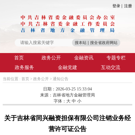
登录
注册
首页
政务公开
金融资讯
专题专栏
政务服务
金融党建
互动交流
当前位置 :
首页
>
政务公开
>
通知公告
日期：2026-03-25 15:33:04
来源：
吉林省地方金融管理局
字体：
大
中
小
关于吉林省同兴融资担保有限公司注销业务经
营许可证公告