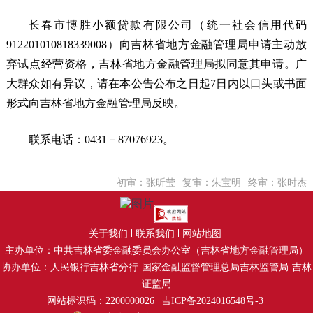
长春市博胜小额贷款有限公司（统一社会信用代码
912201010818339008）向吉林省地方金融管理局申请主动放
弃试点经营资格，吉林省地方金融管理局拟同意其申请。广
大群众如有异议，请在本公告公布之日起7日内以口头或书面
形式向吉林省地方金融管理局反映。
联系电话：0431－87076923。
初审：张昕莹
复审：朱宝明
终审：张时杰
关于我们
联系我们
网站地图
主办单位：中共吉林省委金融委员会办公室（吉林省地方金融管理局）
协办单位：人民银行吉林省分行
国家金融监督管理总局吉林监管局
吉林
证监局
网站标识码：2200000026
吉ICP备2024016548号-3