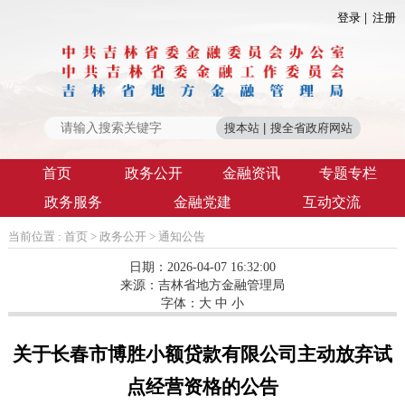
登录
注册
首页
政务公开
金融资讯
专题专栏
政务服务
金融党建
互动交流
当前位置 :
首页
>
政务公开
>
通知公告
日期：2026-04-07 16:32:00
来源：
吉林省地方金融管理局
字体：
大
中
小
关于长春市博胜小额贷款有限公司主动放弃试
点经营资格的公告