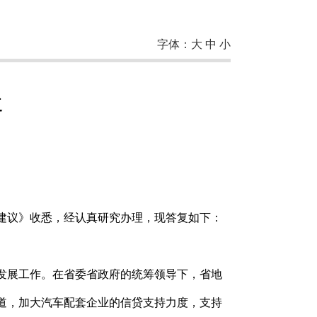
字体：
大
中
小
复
建议》收悉，经认真研究办理，现答复如下：
发展工作。在省委省政府的统筹领导下，省地
道，加大汽车配套企业的信贷支持力度，支持