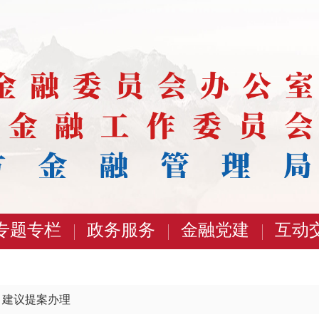
专题专栏
政务服务
金融党建
互动
>
建议提案办理