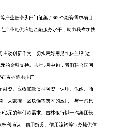
等产业链牵头部门征集了609个融资需求项目
重点产业链供应链金融服务水平，助力我省加快
司主动创新作为，切实用好用足“电e金服”这一
2亿元的金融支持。去年5月中旬，我们联合国网
”在吉林落地推广。
单融资、应收账款质押融资、保理、保函、商
网、大数据、区块链等技术的应用，与一汽集
00亿元的年付款需求。吉林银行以一汽集团长
账款权利确认、信用拆分、信用流转等业务提供信