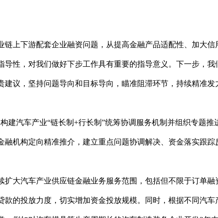
业链上下游配套企业融资问题，从提高金融产品适配性、加大信
指导性，对我们做好下步工作具有重要的指导意义。下一步，我
贵建议，坚持问题导向和目标导向，瞄准阻滞环节，持续精准发
。构建汽车产业“链长制+行长制”统筹协调服务机制并组织专题
金融机构定向精准推介，建立重点问题协调解决、资金落实跟踪
续扩大汽车产业供应链金融业务服务范围，包括但不限于订单融
贷款的投放力度，切实增加资金投放规模。同时，根据不同汽车