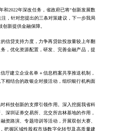
和2022年深改任务，省政府已将“创新发展数
的关注，针对您提出的三条对策建议，下一步我局
技创新提供金融保障。
业的信贷支持力度，力争再贷款投放量较上年翻
服务，优化资源配置，研发、完善金融产品，提
工信厅建立企业名单＋信息档案共享推送机制，
线下相结合的政银企对接活动，组织银行机构面
场对科技创新的支撑引领作用。深入挖掘我省科
所、深圳证券交易所、北交所吉林基地的作用，
资融资路演、专题培训等活动，开展双创大赛、
，把握区域性股权市场数字化转型及高质量建