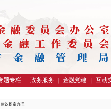
专题专栏
政务服务
金融党建
互动
>
建议提案办理