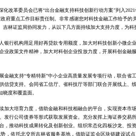
化改革委员会已将“出台金融支持科技创新行动方案”列入2021年
年省政府重点工作目标责任制。非常感谢您对科技金融工作给予
、吉林证监局协同发力，从以下几方面持续加大支持力度，为科
人银行机构用足用好再贷款专用额度，加大对科技创新小微企
企业政策文件精神，加大对科创企业投放力度，开展科创金融
展金融支持“专精特新”中小企业高质量发展专项行动，联合省
供信贷支持。会同省工信厅、省科技厅等部门联合开展线上、
知晓度和覆盖面。
续加大培育力度，借助金融和科技相融合的平台，实现资本市
、发行公司债券等形式获取发展资金。充分发挥上海证券交易
台，推动科技成果转化及创新创业。组织常态化四板沙龙、投
优势，依托北交所吉林省服务基地，借助证监会区块链建设试点