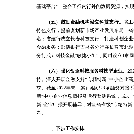
基础平台”，整合了行内行外的数据资源，实
（五）鼓励金融机构设立科技支行。
省工
特色支行，提前谋划新市场产业发展布局；省中
名；省建行成立长春科技支行，打造科创企业
金融服务；邮储银行吉林省分行在长春市北湖
分行成立科技金融“敏捷小组”，同时设立1家
（六）强化银企对接服务科技型企业。
2
持。深入开展金融支持“专精特新”中小企业
求。截至2022年末，累计组织28场融资对接
新”中小企业信息填报及运行监测系统，成功上
新”企业申报开展辅导，对全省省级“专精特
考。
二、下步工作安排