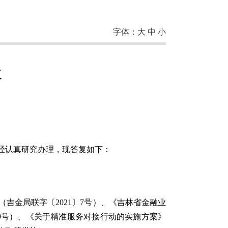
字体：
大
中
小
复
经认真研究办理，现答复如下：
吉金局联字〔2021〕7号）、《吉林省金融业
〕29号）、《关于精准服务对接行动的实施方案》