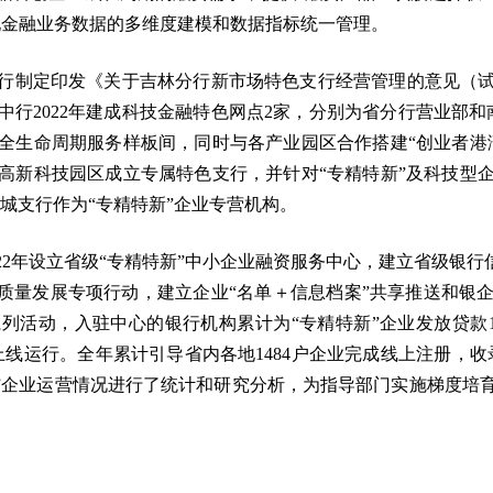
现金融业务数据的多维度建模和数据指标统一管理。
行制定印发《关于吉林分行新市场特色支行经营管理的意见（
行2022年建成科技金融特色网点2家，分别为省分行营业部
全生命周期服务样板间，同时与各产业园区合作搭建“创业者港
高新科技园区成立专属特色支行，并针对“专精特新”及科技型
同城支行作为“专精特新”企业专营机构。
022年设立省级“专精特新”中小企业融资服务中心，建立省级银
高质量发展专项行动，建立企业“名单＋信息档案”共享推送和银
系列活动，入驻中心的银行机构累计为“专精特新”企业发放贷款1
线运行。全年累计引导省内各地1484户企业完成线上注册，收录
新”企业运营情况进行了统计和研究分析，为指导部门实施梯度培