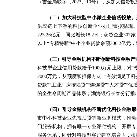
（吉金局联字〔2023〕10号），从加大信
（二）加大科技型中小微企业信贷投放。
供应链上下游的科技创新企业办理票据贴现。截至
225.26亿元，同比增长18.2％；获贷企业3
以上“专精特新”中小企业贷款余额306.2亿元，
（三）引导金融机构不断创新科技金融产
科技型企业信用贷款给予1000万元上限，对“
2000万元，从额度和担保方式上有效满足了
贷款”“工业厂房按揭贷”“连连贷”“人才贷”
的全生命周期产品体系；渤海银行长春分行推出
（四）引导金融机构不断优化科技金融服
市中小科技企业先投后贷等新业务模式，推动
门服务机构，拥有唯一专业评估机构，开辟专
服务体系，即针对科技型客户建立培育库，根