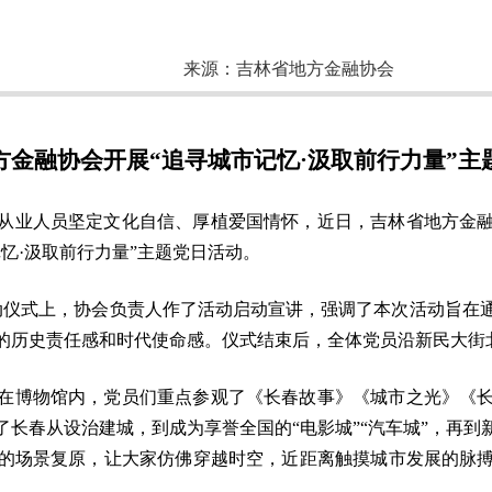
来源：
吉林省地方金融协会
方金融协会开展“追寻城市记忆·汲取前行力量”主
从业人员坚定文化自信、厚植爱国情怀，近日，吉林省地方金
忆·汲取前行力量”主题党日活动。
动仪式上，协会负责人作了活动启动宣讲，强调了本次活动旨在
的历史责任感和时代使命感。仪式结束后，全体党员沿新民大街北
在博物馆内，党员们重点参观了《长春故事》《城市之光》《
长春从设治建城，到成为享誉全国的“电影城”“汽车城”，再
的场景复原，让大家仿佛穿越时空，近距离触摸城市发展的脉