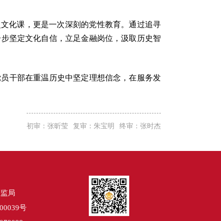
史文化课，更是一次深刻的党性教育。通过追寻
一步坚定文化自信，立足金融岗位，汲取历史智
党员干部在重温历史中坚定理想信念，在服务发
初审：张昕莹
复审：朱宝明
终审：张时杰
证监局
00039号