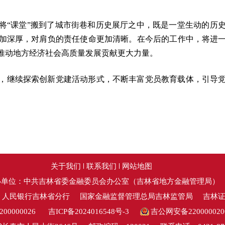
将“课堂”搬到了城市街巷和历史展厅之中，既是一堂生动的历
加深厚，对肩负的责任使命更加清晰。在今后的工作中，将进
推动地方经济社会高质量发展贡献更大力量。
，继续探索创新党建活动形式，不断丰富党员教育载体，引导
关于我们
联系我们
网站地图
办单位：中共吉林省委金融委员会办公室（吉林省地方金融管理局）
：人民银行吉林省分行
国家金融监督管理总局吉林监管局
吉林
0000026
吉ICP备2024016548号-3
吉公网安备220000020