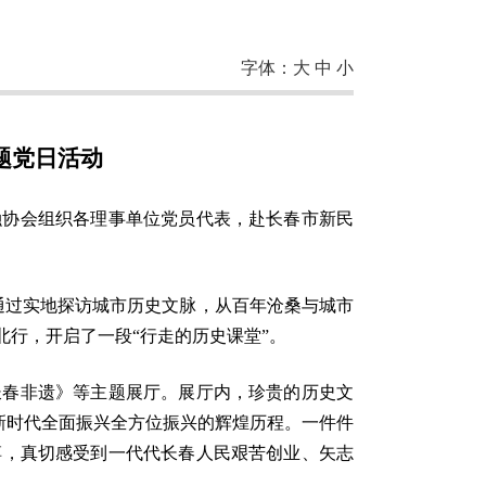
字体：
大
中
小
题党日活动
融协会组织各理事单位党员代表，赴长春市新民
通过实地探访城市历史文脉，从百年沧桑与城市
行，开启了一段“行走的历史课堂”。
长春非遗》等主题展厅。展厅内，珍贵的历史文
到新时代全面振兴全方位振兴的辉煌历程。一件件
搏，真切感受到一代代长春人民艰苦创业、矢志