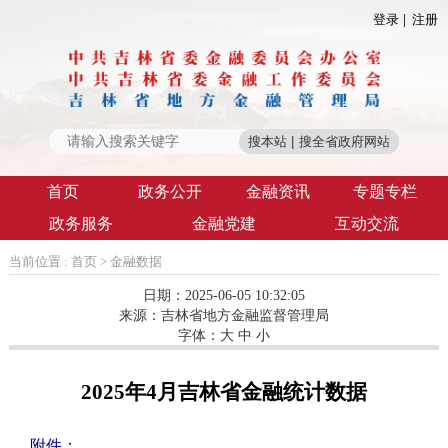
登录
注册
首页
政务公开
金融资讯
专题专栏
政务服务
金融党建
互动交流
当前位置 :
首页
>
金融数据
日期：2025-06-05 10:32:05
来源：
吉林省地方金融监督管理局
字体：
大
中
小
2025年4月吉林省金融统计数据
附件：