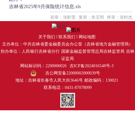
吉林省2025年9月保险统计信息.xls
初审：张昕莹
复审：朱宝明
终审：张时杰
关于我们
联系我们
网站地图
主办单位：中共吉林省委金融委员会办公室（吉林省地方金融管理局）
协办单位：人民银行吉林省分行
国家金融监督管理总局吉林监管局
吉林
证监局
网站标识码：2200000026
吉ICP备2024016548号-3
吉公网安备22000002000039号
地址：吉林省长春市人民大街3646号
邮政编码：130021
联系电话：0431-87078099