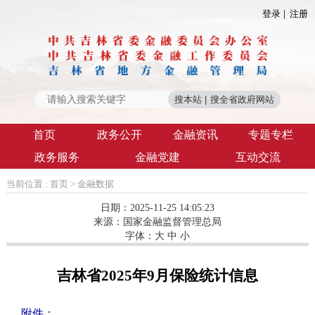
登录
注册
首页
政务公开
金融资讯
专题专栏
政务服务
金融党建
互动交流
当前位置 :
首页
>
金融数据
日期：2025-11-25 14:05:23
来源：
国家金融监督管理总局
字体：
大
中
小
吉林省2025年9月保险统计信息
附件：