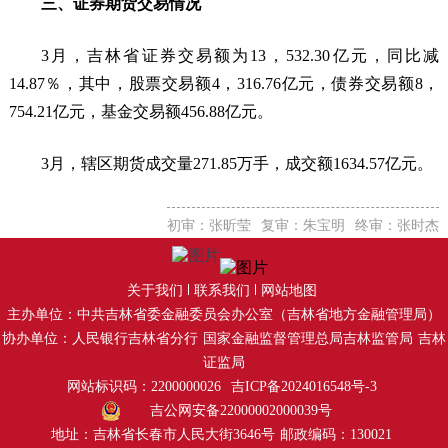
三、证券期货交易情况
3月，吉林省证券交易额为13，532.30亿元，同比减
14.87％，其中，股票交易额4，316.76亿元，债券交易额8，
754.21亿元，基金交易额456.88亿元。
3月，辖区期货成交量271.85万手，成交额1634.57亿元。
初审：张昕莹
复审：朱宝明
终审：张时杰
关于我们
联系我们
网站地图
主办单位：中共吉林省委金融委员会办公室（吉林省地方金融管理局）
协办单位：人民银行吉林省分行
国家金融监督管理总局吉林监管局
吉林
证监局
网站标识码：2200000026
吉ICP备2024016548号-3
吉公网安备22000002000039号
地址：吉林省长春市人民大街3646号
邮政编码：130021