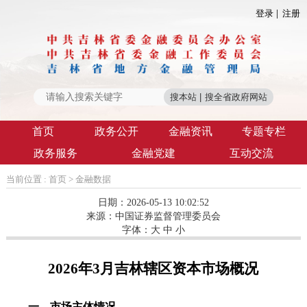
登录
注册
首页
政务公开
金融资讯
专题专栏
政务服务
金融党建
互动交流
当前位置 :
首页
>
金融数据
日期：2026-05-13 10:02:52
来源：
中国证券监督管理委员会
字体：
大
中
小
2026年3月吉林辖区资本市场概况
一、市场主体情况