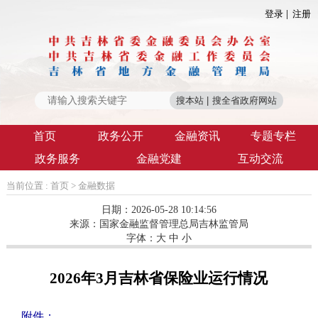
登录
注册
首页
政务公开
金融资讯
专题专栏
政务服务
金融党建
互动交流
当前位置 :
首页
>
金融数据
日期：2026-05-28 10:14:56
来源：
国家金融监督管理总局吉林监管局
字体：
大
中
小
2026年3月吉林省保险业运行情况
附件：