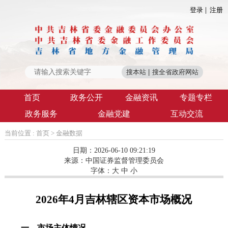
登录
注册
首页
政务公开
金融资讯
专题专栏
政务服务
金融党建
互动交流
当前位置 :
首页
>
金融数据
日期：2026-06-10 09:21:19
来源：
中国证券监督管理委员会
字体：
大
中
小
2026年4月吉林辖区资本市场概况
一、市场主体情况