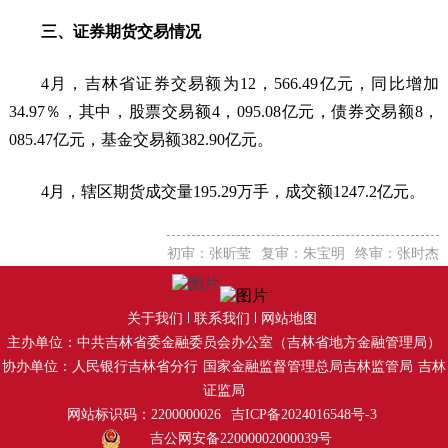
三、证券期货交易情况
4月，吉林省证券交易额为12，566.49亿元，同比增加
34.97％，其中，股票交易额4，095.08亿元，债券交易额8，
085.47亿元，基金交易额382.90亿元。
4月，辖区期货成交量195.29万手，成交额1247.2亿元。
初审：张昕莹
复审：朱宝明
终审：张时杰
关于我们
联系我们
网站地图
主办单位：中共吉林省委金融委员会办公室（吉林省地方金融管理局）
协办单位：人民银行吉林省分行
国家金融监督管理总局吉林监管局
吉林
证监局
网站标识码：2200000026
吉ICP备2024016548号-3
吉公网安备22000002000039号