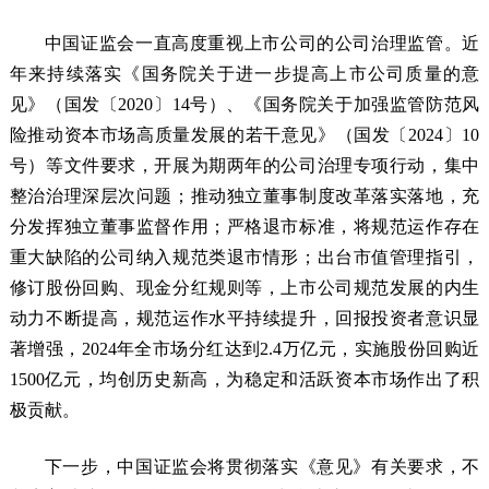
中国证监会一直高度重视上市公司的公司治理监管。近
年来持续落实《国务院关于进一步提高上市公司质量的意
见》（国发〔2020〕14号）、《国务院关于加强监管防范风
险推动资本市场高质量发展的若干意见》（国发〔2024〕10
号）等文件要求，开展为期两年的公司治理专项行动，集中
整治治理深层次问题；推动独立董事制度改革落实落地，充
分发挥独立董事监督作用；严格退市标准，将规范运作存在
重大缺陷的公司纳入规范类退市情形；出台市值管理指引，
修订股份回购、现金分红规则等，上市公司规范发展的内生
动力不断提高，规范运作水平持续提升，回报投资者意识显
著增强，2024年全市场分红达到2.4万亿元，实施股份回购近
1500亿元，均创历史新高，为稳定和活跃资本市场作出了积
极贡献。
下一步，中国证监会将贯彻落实《意见》有关要求，不