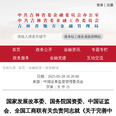
登录
注册
首页
政务公开
金融资讯
专题专栏
政务服务
金融党建
互动交流
当前位置 :
首页
>
金融政策
>
政策解读
日期：2025-05-28 10:20:00
来源：
中国证券监督管理委员会
字体：
大
中
小
国家发展改革委、国务院国资委、中国证监
会、全国工商联有关负责同志就《关于完善中