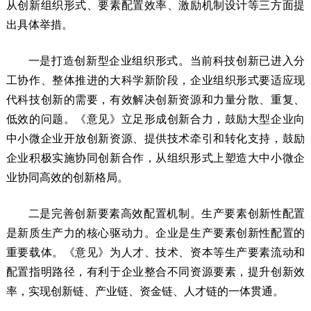
从创新组织形式、要素配置效率、激励机制设计等三方面提
出具体举措。
一是打造创新型企业组织形式。当前科技创新已进入分
工协作、整体推进的大科学新阶段，企业组织形式要适应现
代科技创新的需要，有效解决创新资源和力量分散、重复、
低效的问题。《意见》立足形成创新合力，鼓励大型企业向
中小微企业开放创新资源、提供技术牵引和转化支持，鼓励
企业积极实施协同创新合作，从组织形式上塑造大中小微企
业协同高效的创新格局。
二是完善创新要素高效配置机制。生产要素创新性配置
是新质生产力的核心驱动力。企业是生产要素创新性配置的
重要载体。《意见》为人才、技术、资本等生产要素流动和
配置指明路径，有利于企业整合不同资源要素，提升创新效
率，实现创新链、产业链、资金链、人才链的一体贯通。