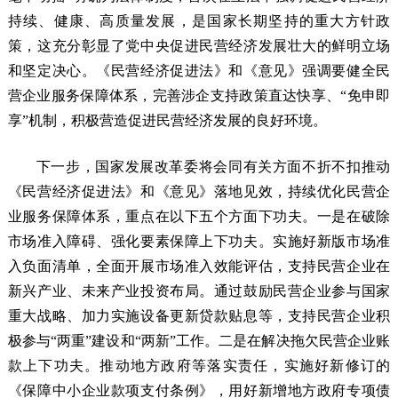
持续、健康、高质量发展，是国家长期坚持的重大方针政
策，这充分彰显了党中央促进民营经济发展壮大的鲜明立场
和坚定决心。《民营经济促进法》和《意见》强调要健全民
营企业服务保障体系，完善涉企支持政策直达快享、“免申即
享”机制，积极营造促进民营经济发展的良好环境。
下一步，国家发展改革委将会同有关方面不折不扣推动
《民营经济促进法》和《意见》落地见效，持续优化民营企
业服务保障体系，重点在以下五个方面下功夫。一是在破除
市场准入障碍、强化要素保障上下功夫。实施好新版市场准
入负面清单，全面开展市场准入效能评估，支持民营企业在
新兴产业、未来产业投资布局。通过鼓励民营企业参与国家
重大战略、加力实施设备更新贷款贴息等，支持民营企业积
极参与“两重”建设和“两新”工作。二是在解决拖欠民营企业账
款上下功夫。推动地方政府等落实责任，实施好新修订的
《保障中小企业款项支付条例》，用好新增地方政府专项债