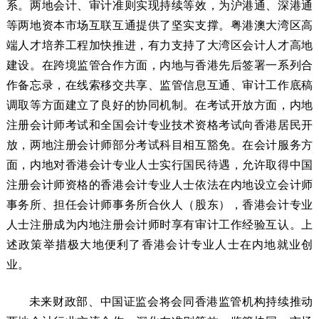
系。两地会计、审计准则实现持续等效，为沪港通、深港通
等两地资本市场互联互通提供了坚实支撑。粤港澳大湾区高
端人才培养工程加快推进，有力支持了大湾区会计人才高地
建设。在跨境监管合作方面，内地与香港先后签署一系列合
作备忘录，在线索移交共享、监管信息互通、审计工作底稿
调取等方面建立了良好的协同机制。在考试开放方面，内地
注册会计师考试和全国会计专业技术资格考试向香港居民开
放，两地注册会计师部分考试科目相互豁免。在会计服务方
面，内地对香港会计专业人士实行国民待遇，允许取得中国
注册会计师资格的香港会计专业人士依法在内地设立会计师
事务所、担任会计师事务所合伙人（股东），香港会计专业
人士注册成为内地注册会计师时享有审计工作经验互认。上
述政策举措极大地便利了香港会计专业人士在内地就业创
业。
未来财政部、中国证监会将会同香港监管机构持续推动