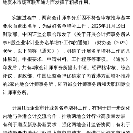
地资本市场互联互通方面发挥了积极作用。
实施过程中，两家会计师事务所因不符合审核推荐基本
要求而退出名单，为做好名单增补工作，2025年11月19日，
财政部、中国证监会联合印发了《关于开展会计师事务所从
事H股企业审计业务名单增补工作的通知》（财办会〔2025〕
46号，以下简称《通知》），明确了开展名单增补工作的具
体原则、申报要求、申请材料、工作程序等事项。《通知》
印发后，共有4家会计师事务所提出申请。经严格审核、综合
评议，财政部、中国证监会择优确定了向香港方面增补推荐
的2家内地会计师事务所，即容诚会计师事务所和天职国际会
计师事务所。
开展H股企业审计业务名单增补工作，有利于进一步深化
内地与香港会计交流合作，推动两地会计行业高质量发展；
有利于顺应新形势新要求，强化两地会计监管协同；有利于
持续降低内地企业赴港上市交易成本，促进两地资本市场的