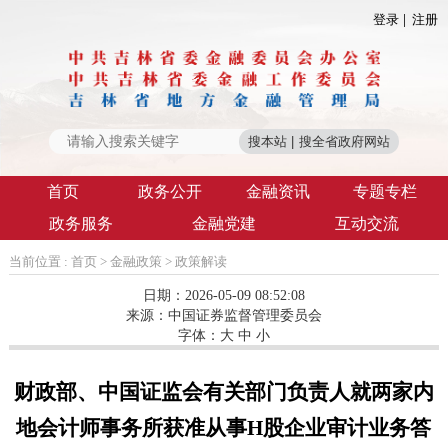
登录
注册
首页
政务公开
金融资讯
专题专栏
政务服务
金融党建
互动交流
当前位置 :
首页
>
金融政策
>
政策解读
日期：2026-05-09 08:52:08
来源：
中国证券监督管理委员会
字体：
大
中
小
财政部、中国证监会有关部门负责人就两家内
地会计师事务所获准从事H股企业审计业务答