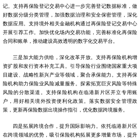
记。支持再保险登记交易中心进一步完善登记数据标准，做
好数据分级分类管理，加强数据治理和安全保密管理，深化
数据应用。支持境外相关金融机构通过再保险登记交易中心
开展引荐工作。加快优化场内交易功能，完善标准化再保险
合同和账单，推动建设高效透明的数字化交易平台。
三是加大能力供给，深化改革开放。支持再保险机构增
资扩股和发行资本补充工具。引导保险行业围绕国家重大项
目建设、战略性新兴产业等领域，聚合承保能力。支持再保
险机构助力保险业风险减量服务。探索拓宽巨灾风险等特殊
风险的分散渠道。支持保险机构在临港新片区开立专用账
户，用好相关境外投资便利化政策。落实数据安全管理政
策，更新再保险数据出境操作指引，优化数据跨境服务。
四是拓展跨境合作，提升国际影响力。依托临港新片区
在跨境领域的优势，吸引保险机构拓展更多增量市场，提升