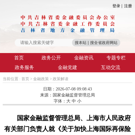
登录
注册
首页
政务公开
金融资讯
专题专栏
政务服务
金融党建
互动交流
当前位置 :
首页
>
金融政策
>
政策解读
日期：2026-07-08 09:08:43
来源：
国家金融监督管理总局
字体：
大
中
小
国家金融监督管理总局、上海市人民政府
有关部门负责人就《关于加快上海国际再保险