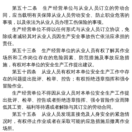
第五十二条 生产经营单位与从业人员订立的劳动合
同，应当载明有关保障从业人员劳动安全、防止职业危害的
事项，以及依法为从业人员办理工伤保险的事项。
生产经营单位不得以任何形式与从业人员订立协议，免
除或者减轻其对从业人员因生产安全事故伤亡依法应承担的
责任。
第五十三条 生产经营单位的从业人员有权了解其作业
场所和工作岗位存在的危险因素、防范措施及事故应急措
施，有权对本单位的安全生产工作提出建议。
第五十四条 从业人员有权对本单位安全生产工作中存
在的问题提出批评、检举、控告；有权拒绝违章指挥和强令
冒险作业。
生产经营单位不得因从业人员对本单位安全生产工作提
出批评、检举、控告或者拒绝违章指挥、强令冒险作业而降
低其工资、福利等待遇或者解除与其订立的劳动合同。
第五十五条 从业人员发现直接危及人身安全的紧急情
况时，有权停止作业或者在采取可能的应急措施后撤离作业
场所。