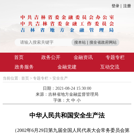
登录
注册
首页
政务公开
金融资讯
专题专栏
政务服务
金融党建
互动交流
当前位置 :
首页
>
专题专栏
>
安全生产
日期：2021-08-24 15:30:00
来源：
吉林省地方金融监督管理局
字体：
大
中
小
中华人民共和国安全生产法
（2002年6月29日第九届全国人民代表大会常务委员会第