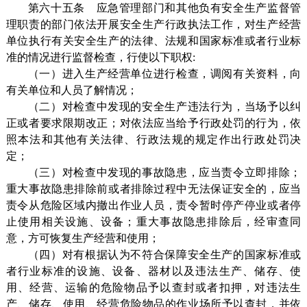
第六十五条 应急管理部门和其他负有安全生产监督管
理职责的部门依法开展安全生产行政执法工作，对生产经营
单位执行有关安全生产的法律、法规和国家标准或者行业标
准的情况进行监督检查，行使以下职权:
（一）进入生产经营单位进行检查，调阅有关资料，向
有关单位和人员了解情况；
（二）对检查中发现的安全生产违法行为，当场予以纠
正或者要求限期改正；对依法应当给予行政处罚的行为，依
照本法和其他有关法律、行政法规的规定作出行政处罚决
定；
（三）对检查中发现的事故隐患，应当责令立即排除；
重大事故隐患排除前或者排除过程中无法保证安全的，应当
责令从危险区域内撤出作业人员，责令暂时停产停业或者停
止使用相关设施、设备；重大事故隐患排除后，经审查同
意，方可恢复生产经营和使用；
（四）对有根据认为不符合保障安全生产的国家标准或
者行业标准的设施、设备、器材以及违法生产、储存、使
用、经营、运输的危险物品予以查封或者扣押，对违法生
产、储存、使用、经营危险物品的作业场所予以查封，并依