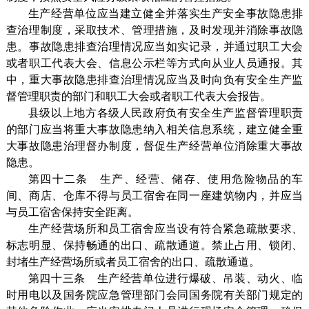
生产经营单位应当建立健全并落实生产安全事故隐患排
查治理制度，采取技术、管理措施，及时发现并消除事故隐
患。事故隐患排查治理情况应当如实记录，并通过职工大会
或者职工代表大会、信息公示栏等方式向从业人员通报。其
中，重大事故隐患排查治理情况应当及时向负有安全生产监
督管理职责的部门和职工大会或者职工代表大会报告。
县级以上地方各级人民政府负有安全生产监督管理职责
的部门应当将重大事故隐患纳入相关信息系统，建立健全重
大事故隐患治理督办制度，督促生产经营单位消除重大事故
隐患。
第四十二条 生产、经营、储存、使用危险物品的车
间、商店、仓库不得与员工宿舍在同一座建筑物内，并应当
与员工宿舍保持安全距离。
生产经营场所和员工宿舍应当设有符合紧急疏散要求、
标志明显、保持畅通的出口、疏散通道。禁止占用、锁闭、
封堵生产经营场所或者员工宿舍的出口、疏散通道。
第四十三条 生产经营单位进行爆破、吊装、动火、临
时用电以及国务院应急管理部门会同国务院有关部门规定的