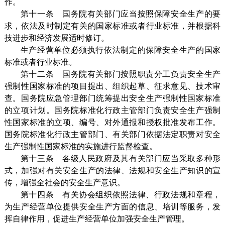
作。
第十一条 国务院有关部门应当按照保障安全生产的要
求，依法及时制定有关的国家标准或者行业标准，并根据科
技进步和经济发展适时修订。
生产经营单位必须执行依法制定的保障安全生产的国家
标准或者行业标准。
第十二条 国务院有关部门按照职责分工负责安全生产
强制性国家标准的项目提出、组织起草、征求意见、技术审
查。国务院应急管理部门统筹提出安全生产强制性国家标准
的立项计划。国务院标准化行政主管部门负责安全生产强制
性国家标准的立项、编号、对外通报和授权批准发布工作。
国务院标准化行政主管部门、有关部门依据法定职责对安全
生产强制性国家标准的实施进行监督检查。
第十三条 各级人民政府及其有关部门应当采取多种形
式，加强对有关安全生产的法律、法规和安全生产知识的宣
传，增强全社会的安全生产意识。
第十四条 有关协会组织依照法律、行政法规和章程，
为生产经营单位提供安全生产方面的信息、培训等服务，发
挥自律作用，促进生产经营单位加强安全生产管理。