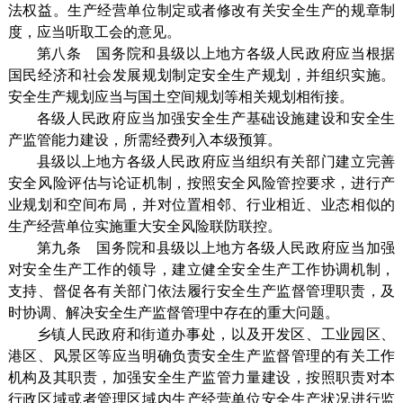
法权益。生产经营单位制定或者修改有关安全生产的规章制
度，应当听取工会的意见。
第八条 国务院和县级以上地方各级人民政府应当根据
国民经济和社会发展规划制定安全生产规划，并组织实施。
安全生产规划应当与国土空间规划等相关规划相衔接。
各级人民政府应当加强安全生产基础设施建设和安全生
产监管能力建设，所需经费列入本级预算。
县级以上地方各级人民政府应当组织有关部门建立完善
安全风险评估与论证机制，按照安全风险管控要求，进行产
业规划和空间布局，并对位置相邻、行业相近、业态相似的
生产经营单位实施重大安全风险联防联控。
第九条 国务院和县级以上地方各级人民政府应当加强
对安全生产工作的领导，建立健全安全生产工作协调机制，
支持、督促各有关部门依法履行安全生产监督管理职责，及
时协调、解决安全生产监督管理中存在的重大问题。
乡镇人民政府和街道办事处，以及开发区、工业园区、
港区、风景区等应当明确负责安全生产监督管理的有关工作
机构及其职责，加强安全生产监管力量建设，按照职责对本
行政区域或者管理区域内生产经营单位安全生产状况进行监