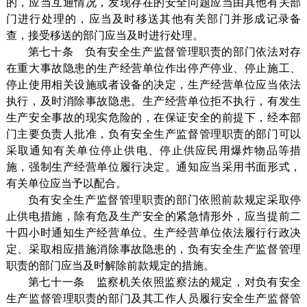
的，应当互通情况，发现存在的安全问题应当由其他有关部
门进行处理的，应当及时移送其他有关部门并形成记录备
查，接受移送的部门应当及时进行处理。
第七十条 负有安全生产监督管理职责的部门依法对存
在重大事故隐患的生产经营单位作出停产停业、停止施工、
停止使用相关设施或者设备的决定，生产经营单位应当依法
执行，及时消除事故隐患。生产经营单位拒不执行，有发生
生产安全事故的现实危险的，在保证安全的前提下，经本部
门主要负责人批准，负有安全生产监督管理职责的部门可以
采取通知有关单位停止供电、停止供应民用爆炸物品等措
施，强制生产经营单位履行决定。通知应当采用书面形式，
有关单位应当予以配合。
负有安全生产监督管理职责的部门依照前款规定采取停
止供电措施，除有危及生产安全的紧急情形外，应当提前二
十四小时通知生产经营单位。生产经营单位依法履行行政决
定、采取相应措施消除事故隐患的，负有安全生产监督管理
职责的部门应当及时解除前款规定的措施。
第七十一条 监察机关依照监察法的规定，对负有安全
生产监督管理职责的部门及其工作人员履行安全生产监督管