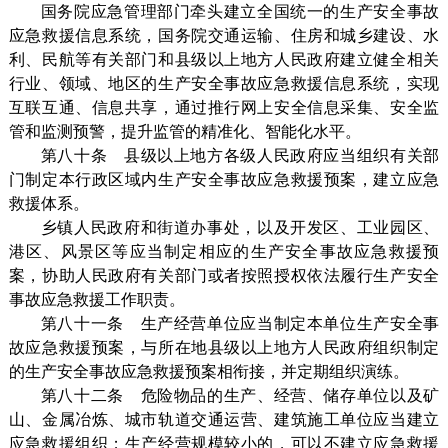
国务院应急管理部门牵头建立全国统一的生产安全事故
应急救援信息系统，国务院交通运输、住房和城乡建设、水
利、民航等有关部门和县级以上地方人民政府建立健全相关
行业、领域、地区的生产安全事故应急救援信息系统，实现
互联互通、信息共享，通过推行网上安全信息采集、安全监
管和监测预警，提升监管的精准化、智能化水平。
第八十条 县级以上地方各级人民政府应当组织有关部
门制定本行政区域内生产安全事故应急救援预案，建立应急
救援体系。
乡镇人民政府和街道办事处，以及开发区、工业园区、
港区、风景区等应当制定相应的生产安全事故应急救援预
案，协助人民政府有关部门或者按照授权依法履行生产安全
事故应急救援工作职责。
第八十一条 生产经营单位应当制定本单位生产安全事
故应急救援预案，与所在地县级以上地方人民政府组织制定
的生产安全事故应急救援预案相衔接，并定期组织演练。
第八十二条 危险物品的生产、经营、储存单位以及矿
山、金属冶炼、城市轨道交通运营、建筑施工单位应当建立
应急救援组织；生产经营规模较小的，可以不建立应急救援