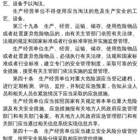
艺、设备予以淘汰。
生产经营单位不得使用应当淘汰的危及生产安全的工
艺、设备。
第三十九条 生产、经营、运输、储存、使用危险物品
或者处置废弃危险物品的，由有关主管部门依照有关法律、
法规的规定和国家标准或者行业标准审批并实施监督管理。
生产经营单位生产、经营、运输、储存、使用危险物品
或者处置废弃危险物品，必须执行有关法律、法规和国家标
准或者行业标准，建立专门的安全管理制度，采取可靠的安
全措施，接受有关主管部门依法实施的监督管理。
第四十条 生产经营单位对重大危险源应当登记建档，
进行定期检测、评估、监控，并制定应急预案，告知从业人
员和相关人员在紧急情况下应当采取的应急措施。
生产经营单位应当按照国家有关规定将本单位重大危险
源及有关安全措施、应急措施报有关地方人民政府应急管理
部门和有关部门备案。有关地方人民政府应急管理部门和有
关部门应当通过相关信息系统实现信息共享。
第四十一条 生产经营单位应当建立安全风险分级管控
制度，按照安全风险分级采取相应的管控措施。