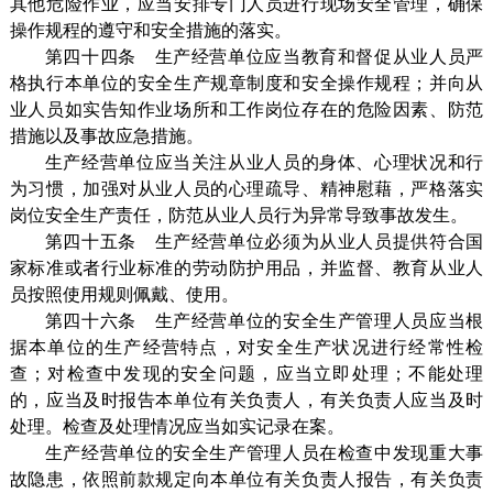
其他危险作业，应当安排专门人员进行现场安全管理，确保
操作规程的遵守和安全措施的落实。
第四十四条 生产经营单位应当教育和督促从业人员严
格执行本单位的安全生产规章制度和安全操作规程；并向从
业人员如实告知作业场所和工作岗位存在的危险因素、防范
措施以及事故应急措施。
生产经营单位应当关注从业人员的身体、心理状况和行
为习惯，加强对从业人员的心理疏导、精神慰藉，严格落实
岗位安全生产责任，防范从业人员行为异常导致事故发生。
第四十五条 生产经营单位必须为从业人员提供符合国
家标准或者行业标准的劳动防护用品，并监督、教育从业人
员按照使用规则佩戴、使用。
第四十六条 生产经营单位的安全生产管理人员应当根
据本单位的生产经营特点，对安全生产状况进行经常性检
查；对检查中发现的安全问题，应当立即处理；不能处理
的，应当及时报告本单位有关负责人，有关负责人应当及时
处理。检查及处理情况应当如实记录在案。
生产经营单位的安全生产管理人员在检查中发现重大事
故隐患，依照前款规定向本单位有关负责人报告，有关负责