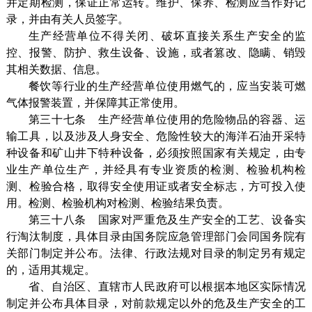
并定期检测，保证正常运转。维护、保养、检测应当作好记
录，并由有关人员签字。
生产经营单位不得关闭、破坏直接关系生产安全的监
控、报警、防护、救生设备、设施，或者篡改、隐瞒、销毁
其相关数据、信息。
餐饮等行业的生产经营单位使用燃气的，应当安装可燃
气体报警装置，并保障其正常使用。
第三十七条 生产经营单位使用的危险物品的容器、运
输工具，以及涉及人身安全、危险性较大的海洋石油开采特
种设备和矿山井下特种设备，必须按照国家有关规定，由专
业生产单位生产，并经具有专业资质的检测、检验机构检
测、检验合格，取得安全使用证或者安全标志，方可投入使
用。检测、检验机构对检测、检验结果负责。
第三十八条 国家对严重危及生产安全的工艺、设备实
行淘汰制度，具体目录由国务院应急管理部门会同国务院有
关部门制定并公布。法律、行政法规对目录的制定另有规定
的，适用其规定。
省、自治区、直辖市人民政府可以根据本地区实际情况
制定并公布具体目录，对前款规定以外的危及生产安全的工