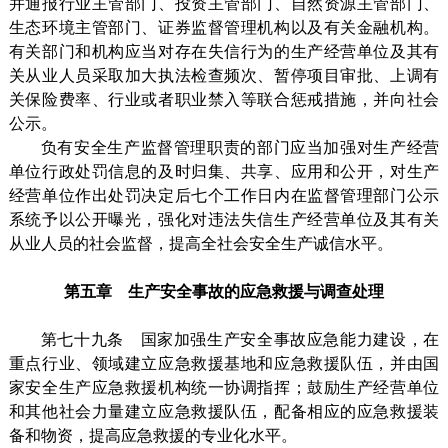
并通报行业主管部门、投资主管部门、自然资源主管部门、
生态环境主管部门、证券监督管理机构以及有关金融机构。
有关部门和机构应当对存在失信行为的生产经营单位及其有
关从业人员采取加大执法检查频次、暂停项目审批、上调有
关保险费率、行业或者职业禁入等联合惩戒措施，并向社会
公示。
负有安全生产监督管理职责的部门应当加强对生产经营
单位行政处罚信息的及时归集、共享、应用和公开，对生产
经营单位作出处罚决定后七个工作日内在监督管理部门公示
系统予以公开曝光，强化对违法失信生产经营单位及其有关
从业人员的社会监督，提高全社会安全生产诚信水平。
第五章 生产安全事故的应急救援与调查处理
第七十九条 国家加强生产安全事故应急能力建设，在
重点行业、领域建立应急救援基地和应急救援队伍，并由国
家安全生产应急救援机构统一协调指挥；鼓励生产经营单位
和其他社会力量建立应急救援队伍，配备相应的应急救援装
备和物资，提高应急救援的专业化水平。