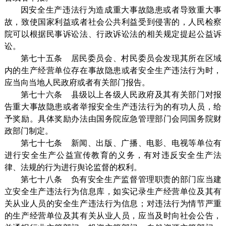
因安全生产违法行为造成重大事故隐患或者导致重大事
故，致使国家利益或者社会公共利益受到侵害的，人民检察
院可以根据民事诉讼法、行政诉讼法的相关规定提起公益诉
讼。
第七十五条 居民委员会、村民委员会发现其所在区域
内的生产经营单位存在事故隐患或者安全生产违法行为时，
应当向当地人民政府或者有关部门报告。
第七十六条 县级以上各级人民政府及其有关部门对报
告重大事故隐患或者举报安全生产违法行为的有功人员，给
予奖励。具体奖励办法由国务院应急管理部门会同国务院财
政部门制定。
第七十七条 新闻、出版、广播、电影、电视等单位有
进行安全生产公益宣传教育的义务，有对违反安全生产法
律、法规的行为进行舆论监督的权利。
第七十八条 负有安全生产监督管理职责的部门应当建
立安全生产违法行为信息库，如实记录生产经营单位及其有
关从业人员的安全生产违法行为信息；对违法行为情节严重
的生产经营单位及其有关从业人员，应当及时向社会公告，