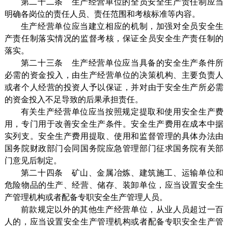
第二十二条 生产经营单位的全员安全生产责任制应当
明确各岗位的责任人员、责任范围和考核标准等内容。
生产经营单位应当建立相应的机制，加强对全员安全生
产责任制落实情况的监督考核，保证全员安全生产责任制的
落实。
第二十三条 生产经营单位应当具备的安全生产条件所
必需的资金投入，由生产经营单位的决策机构、主要负责人
或者个人经营的投资人予以保证，并对由于安全生产所必需
的资金投入不足导致的后果承担责任。
有关生产经营单位应当按照规定提取和使用安全生产费
用，专门用于改善安全生产条件。安全生产费用在成本中据
实列支。安全生产费用提取、使用和监督管理的具体办法由
国务院财政部门会同国务院应急管理部门征求国务院有关部
门意见后制定。
第二十四条 矿山、金属冶炼、建筑施工、运输单位和
危险物品的生产、经营、储存、装卸单位，应当设置安全生
产管理机构或者配备专职安全生产管理人员。
前款规定以外的其他生产经营单位，从业人员超过一百
人的，应当设置安全生产管理机构或者配备专职安全生产管