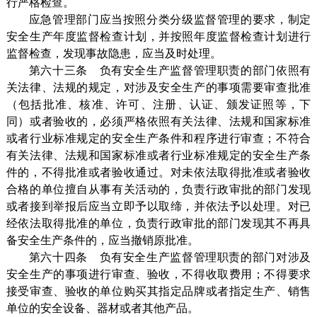
行严格检查。
应急管理部门应当按照分类分级监督管理的要求，制定
安全生产年度监督检查计划，并按照年度监督检查计划进行
监督检查，发现事故隐患，应当及时处理。
第六十三条 负有安全生产监督管理职责的部门依照有
关法律、法规的规定，对涉及安全生产的事项需要审查批准
（包括批准、核准、许可、注册、认证、颁发证照等，下
同）或者验收的，必须严格依照有关法律、法规和国家标准
或者行业标准规定的安全生产条件和程序进行审查；不符合
有关法律、法规和国家标准或者行业标准规定的安全生产条
件的，不得批准或者验收通过。对未依法取得批准或者验收
合格的单位擅自从事有关活动的，负责行政审批的部门发现
或者接到举报后应当立即予以取缔，并依法予以处理。对已
经依法取得批准的单位，负责行政审批的部门发现其不再具
备安全生产条件的，应当撤销原批准。
第六十四条 负有安全生产监督管理职责的部门对涉及
安全生产的事项进行审查、验收，不得收取费用；不得要求
接受审查、验收的单位购买其指定品牌或者指定生产、销售
单位的安全设备、器材或者其他产品。