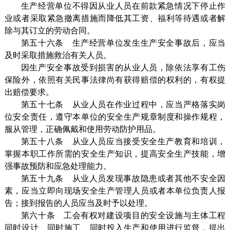
生产经营单位不得因从业人员在前款紧急情况下停止作
业或者采取紧急撤离措施而降低其工资、福利等待遇或者解
除与其订立的劳动合同。
第五十六条 生产经营单位发生生产安全事故后，应当
及时采取措施救治有关人员。
因生产安全事故受到损害的从业人员，除依法享有工伤
保险外，依照有关民事法律尚有获得赔偿的权利的，有权提
出赔偿要求。
第五十七条 从业人员在作业过程中，应当严格落实岗
位安全责任，遵守本单位的安全生产规章制度和操作规程，
服从管理，正确佩戴和使用劳动防护用品。
第五十八条 从业人员应当接受安全生产教育和培训，
掌握本职工作所需的安全生产知识，提高安全生产技能，增
强事故预防和应急处理能力。
第五十九条 从业人员发现事故隐患或者其他不安全因
素，应当立即向现场安全生产管理人员或者本单位负责人报
告；接到报告的人员应当及时予以处理。
第六十条 工会有权对建设项目的安全设施与主体工程
同时设计、同时施工、同时投入生产和使用进行监督，提出