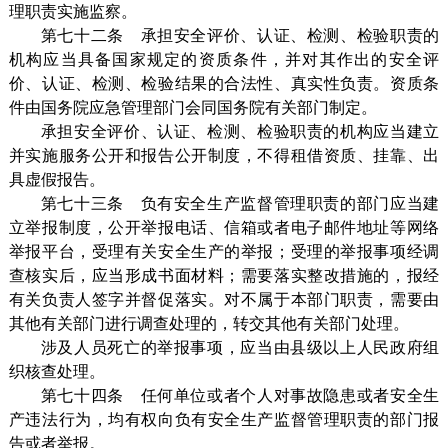
理职责实施监察。
第七十二条 承担安全评价、认证、检测、检验职责的
机构应当具备国家规定的资质条件，并对其作出的安全评
价、认证、检测、检验结果的合法性、真实性负责。资质条
件由国务院应急管理部门会同国务院有关部门制定。
承担安全评价、认证、检测、检验职责的机构应当建立
并实施服务公开和报告公开制度，不得租借资质、挂靠、出
具虚假报告。
第七十三条 负有安全生产监督管理职责的部门应当建
立举报制度，公开举报电话、信箱或者电子邮件地址等网络
举报平台，受理有关安全生产的举报；受理的举报事项经调
查核实后，应当形成书面材料；需要落实整改措施的，报经
有关负责人签字并督促落实。对不属于本部门职责，需要由
其他有关部门进行调查处理的，转交其他有关部门处理。
涉及人员死亡的举报事项，应当由县级以上人民政府组
织核查处理。
第七十四条 任何单位或者个人对事故隐患或者安全生
产违法行为，均有权向负有安全生产监督管理职责的部门报
告或者举报。