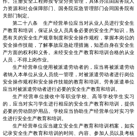
作。注册安全工程师按专业分类管理，具体办法由国务院人
力资源和社会保障部门、国务院应急管理部门会同国务院有
关部门制定。
第二十八条 生产经营单位应当对从业人员进行安全生
产教育和培训，保证从业人员具备必要的安全生产知识，熟
悉有关的安全生产规章制度和安全操作规程，掌握本岗位的
安全操作技能，了解事故应急处理措施，知悉自身在安全生
产方面的权利和义务。未经安全生产教育和培训合格的从业
人员，不得上岗作业。
生产经营单位使用被派遣劳动者的，应当将被派遣劳动
者纳入本单位从业人员统一管理，对被派遣劳动者进行岗位
安全操作规程和安全操作技能的教育和培训。劳务派遣单位
应当对被派遣劳动者进行必要的安全生产教育和培训。
生产经营单位接收中等职业学校、高等学校学生实习
的，应当对实习学生进行相应的安全生产教育和培训，提供
必要的劳动防护用品。学校应当协助生产经营单位对实习学
生进行安全生产教育和培训。
生产经营单位应当建立安全生产教育和培训档案，如实
记录安全生产教育和培训的时间、内容、参加人员以及考核