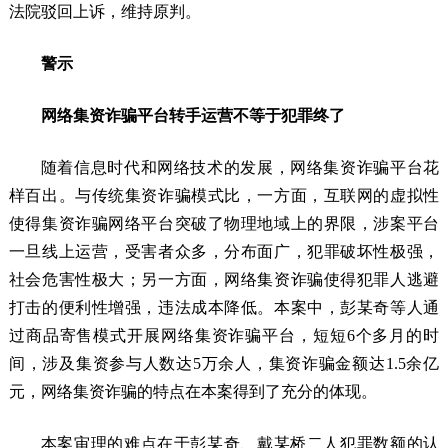
法院驳回上诉，维持原判。
警示
网络集资诈骗平台转手运营不等于犯罪终了
随着信息时代和网络技术的发展，网络集资诈骗平台花
样百出。与传统集资诈骗模式比，一方面，互联网的虚拟性
使得集资诈骗网络平台突破了物理地域上的界限，涉案平台
一旦线上运营，受害者众多，分布面广，犯罪破坏性极强，
社会危害性极大；另一方面，网络集资诈骗使得犯罪人逃避
打击的便利性增强，违法成本降低。本案中，彭某奇等人通
过商品寄售模式开展网络集资诈骗平台，短短6个多月的时
间，涉及集资参与人数达5万余人，集资诈骗金额达1.5余亿
元，网络集资诈骗的特点在本案得到了充分的体现。
本案审理的难点在于彭某奇、戴某桥二人犯罪数额的认