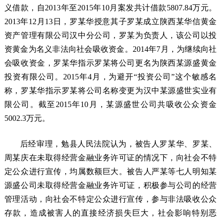
义借款，自2013年至2015年10月案发共计借款5807.84万元。
2013年12月13日，罗某华授意其子罗某成立陕西某华信黄金
资产管理有限公司汉中分公司，罗某为负责人，该公司以投
资黄金为名义非法向社会吸收资金。2014年7月，为继续向社
会吸收资金，罗某华指示罗某将公司更名为陕西某源盛黄金
投资有限公司。2015年4月，为避开“投资公司”这个敏感名
称，罗某华指示罗某将公司名称变更为汉中某源盛世实业有
限公司。截至2015年10月，某源盛世公司共吸收公众资金
5002.3万元。
后经审理，勉县人民法院认为，被告人罗某华、罗某、
周某庆在未取得经营金融业务许可证的情况下，向社会不特
定公众进行宣传，均属数额巨大。被告人严某等七人明知某
源盛公司未取得经营金融业务许可证，积极参与公司的经营
管理活动，向社会不特定公众进行宣传，参与非法吸收公众
存款，造成被害人的直接经济损失巨大，社会影响特别恶