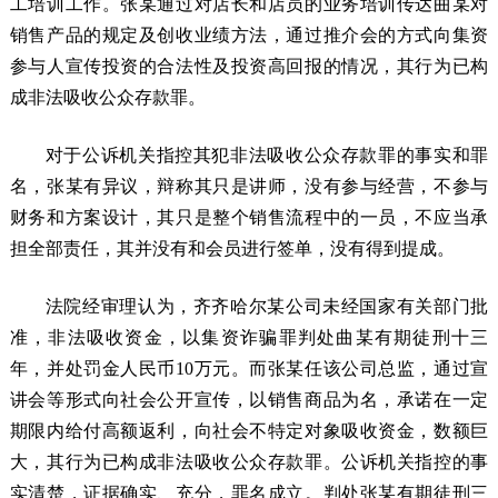
工培训工作。张某通过对店长和店员的业务培训传达曲某对
销售产品的规定及创收业绩方法，通过推介会的方式向集资
参与人宣传投资的合法性及投资高回报的情况，其行为已构
成非法吸收公众存款罪。
对于公诉机关指控其犯非法吸收公众存款罪的事实和罪
名，张某有异议，辩称其只是讲师，没有参与经营，不参与
财务和方案设计，其只是整个销售流程中的一员，不应当承
担全部责任，其并没有和会员进行签单，没有得到提成。
法院经审理认为，齐齐哈尔某公司未经国家有关部门批
准，非法吸收资金，以集资诈骗罪判处曲某有期徒刑十三
年，并处罚金人民币10万元。而张某任该公司总监，通过宣
讲会等形式向社会公开宣传，以销售商品为名，承诺在一定
期限内给付高额返利，向社会不特定对象吸收资金，数额巨
大，其行为已构成非法吸收公众存款罪。公诉机关指控的事
实清楚，证据确实、充分，罪名成立。判处张某有期徒刑三