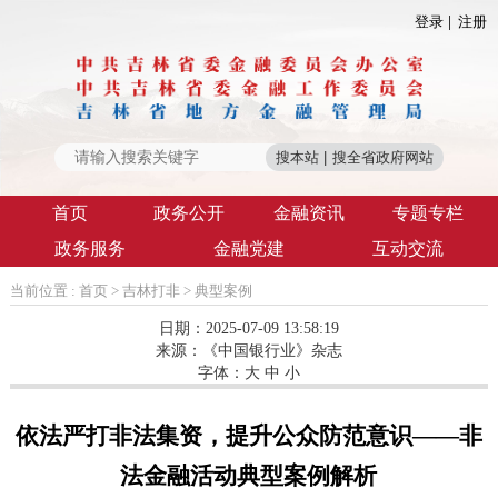
登录
注册
首页
政务公开
金融资讯
专题专栏
政务服务
金融党建
互动交流
当前位置 :
首页
>
吉林打非
>
典型案例
日期：2025-07-09 13:58:19
来源：
《中国银行业》杂志
字体：
大
中
小
依法严打非法集资，提升公众防范意识——非
法金融活动典型案例解析