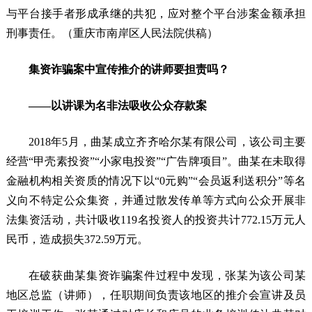
与平台接手者形成承继的共犯，应对整个平台涉案金额承担
刑事责任。（重庆市南岸区人民法院供稿）
集资诈骗案中宣传推介的讲师要担责吗？
——以讲课为名非法吸收公众存款案
2018年5月，曲某成立齐齐哈尔某有限公司，该公司主要
经营“甲壳素投资”“小家电投资”“广告牌项目”。曲某在未取得
金融机构相关资质的情况下以“0元购”“会员返利送积分”等名
义向不特定公众集资，并通过散发传单等方式向公众开展非
法集资活动，共计吸收119名投资人的投资共计772.15万元人
民币，造成损失372.59万元。
在破获曲某集资诈骗案件过程中发现，张某为该公司某
地区总监（讲师），任职期间负责该地区的推介会宣讲及员