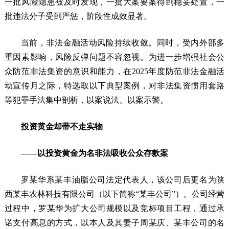
一批风险隐患被及时发现，一批大案要案得到稳妥处置，一
批违法分子受到严惩，阶段性成效显著。
当前，非法金融活动风险持续收敛。同时，受内外部多
重因素影响，风险反弹问题不容忽视。为进一步增强社会公
众防范非法集资的意识和能力，在2025年度防范非法金融活
动宣传月之际，特选取以下典型案例，对非法集资惯用套路
等犯罪手法集中剖析，以案说法、以案示警。
投资黄金却带不走实物
——以投资黄金为名非法吸收公众存款案
罗某华系某丰油脂公司法定代表人，该公司后更名为陕
西某丰农林科技有限公司（以下简称“某丰公司”）。公司经营
过程中，罗某华为扩大公司规模以及竞标项目工程，通过承
诺支付高息的方式，以本人及其妻子周某庆、某丰公司的名