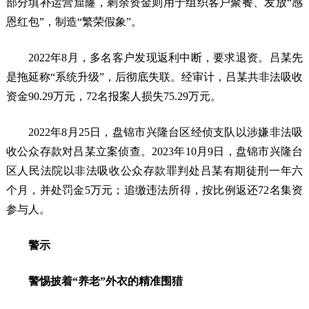
部分填补运营窟窿，剩余资金则用于组织客户聚餐、发放“感
恩红包”，制造“繁荣假象”。
2022年8月，多名客户发现返利中断，要求退资。吕某先
是拖延称“系统升级”，后彻底失联。经审计，吕某共非法吸收
资金90.29万元，72名报案人损失75.29万元。
2022年8月25日，盘锦市兴隆台区经侦支队以涉嫌非法吸
收公众存款对吕某立案侦查。2023年10月9日，盘锦市兴隆台
区人民法院以非法吸收公众存款罪判处吕某有期徒刑一年六
个月，并处罚金5万元；追缴违法所得，按比例返还72名集资
参与人。
警示
警惕披着“养老”外衣的精准围猎