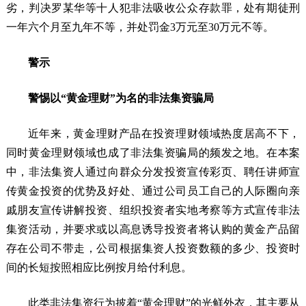
劣，判决罗某华等十人犯非法吸收公众存款罪，处有期徒刑
一年六个月至九年不等，并处罚金3万元至30万元不等。
警示
警惕以“黄金理财”为名的非法集资骗局
近年来，黄金理财产品在投资理财领域热度居高不下，
同时黄金理财领域也成了非法集资骗局的频发之地。在本案
中，非法集资人通过向群众分发投资宣传彩页、聘任讲师宣
传黄金投资的优势及好处、通过公司员工自己的人际圈向亲
戚朋友宣传讲解投资、组织投资者实地考察等方式宣传非法
集资活动，并要求或以高息诱导投资者将认购的黄金产品留
存在公司不带走，公司根据集资人投资数额的多少、投资时
间的长短按照相应比例按月给付利息。
此类非法集资行为披着“黄金理财”的光鲜外衣，其主要从