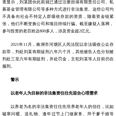
查显示，刘某团伙此前就已通过注册担保有限责任公司、私
募基金管理有限公司等多种方式进行非法集资。这些公司均
不具备向社会不特定人群吸收存款的资质，随着资金链紧
张，他们不断变换公司和项目持续行骗。截至嫌疑人落网，
参与投资的老百姓达800多人，涉及资金超2亿元。
2021年11月，株洲市河塘区人民法院以非法吸收公众存
款罪，判处刘某有期徒刑八年六个月，其他被告人也分别被
判处三至六年有期徒刑，并处罚金，主犯刘某等人目前仍在
服刑。
警示
以老年人为目标的非法集资往往先迎合心理需求
以养老为名的非法集资往往先培养老年人的信任，比如
嘘寒问暖、送礼物、逢年过节上门做家务、拜干爹干娘等