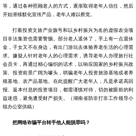
等，通过各种照顾老人的方式，逐渐取得老年人信任，然后
开始潜移默化宣传产品，老年人难以察觉。
打着投资文旅产业旗号和以乡村振兴为名的虚假农业项
目非法集资也需要警惕。部分老人退休了，手上有一点退休
金，子女又不在身边，有出门游玩去体验养老生活的心理需
求。嫌疑人针对老年人的心理需求，诱导老年人办理旅行社
会员卡，再通过精心编织的话术，以响应国家的乡村振兴政
策、投资前景广阔为噱头，哄骗老年人投资旅游基地或者养
殖基地、农产品基地。在此提醒广大老年人，凡是承诺高回
报、返本付息的投资项目，都需谨慎对待，切勿被眼前的利
益迷惑，避免遭受财产损失。（湖南省防非打非工作领导小
组办公室供稿）
把网络诈骗平台转手他人能脱罪吗？