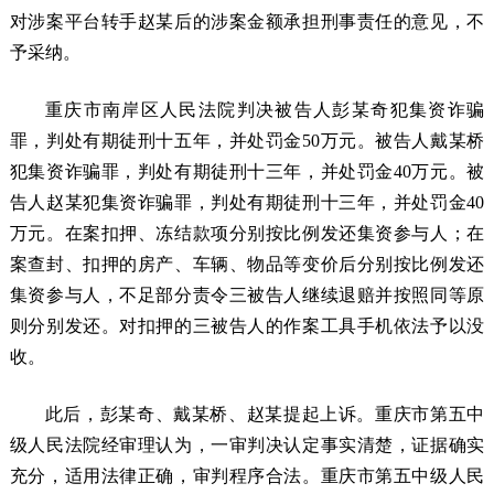
对涉案平台转手赵某后的涉案金额承担刑事责任的意见，不
予采纳。
重庆市南岸区人民法院判决被告人彭某奇犯集资诈骗
罪，判处有期徒刑十五年，并处罚金50万元。被告人戴某桥
犯集资诈骗罪，判处有期徒刑十三年，并处罚金40万元。被
告人赵某犯集资诈骗罪，判处有期徒刑十三年，并处罚金40
万元。在案扣押、冻结款项分别按比例发还集资参与人；在
案查封、扣押的房产、车辆、物品等变价后分别按比例发还
集资参与人，不足部分责令三被告人继续退赔并按照同等原
则分别发还。对扣押的三被告人的作案工具手机依法予以没
收。
此后，彭某奇、戴某桥、赵某提起上诉。重庆市第五中
级人民法院经审理认为，一审判决认定事实清楚，证据确实
充分，适用法律正确，审判程序合法。重庆市第五中级人民