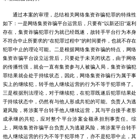
通过本案的审理，总结相关网络集资诈骗犯罪的特殊性
如下：一是网络集资诈骗平台运营后，只要有“以新还旧”返利
存在，集资诈骗犯罪行为就已经既遂，故转手平台行为本身
不符合中止所要求的“在犯罪过程中”的时间要件，也就不存在
犯罪中止的理论可能。二是根据网络集资诈骗的特点，网络
集资诈骗平台设立运营后，只要处于未关闭状态，由于网络
的传播性强，就会一直有集资参与人被骗入局，集资诈骗犯
罪结果就会处于持续状态，因此，网络集资诈骗行为属于事
实上的继续犯，转手他人继续运营的行为不等于犯罪终了。
三是根据刑法理论，对于继续犯，在犯罪既遂后犯罪结果处
于持续状态中，仍然有与他人形成共犯的可能。负责人为逃
避风险，将涉案平台转手他人继续运营，其与平台接手者形
成承继的共犯，应对整个平台涉案金额承担刑事责任。综
上，网络集资诈骗平台负责人为逃避风险，将涉案平台转手
他人继续运营的行为不等于犯罪终了，亦不是犯罪中止，其