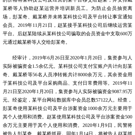
某桥等人协助赵某运营并培训新员工。为防止会员抽资离
场，彭某奇、戴某桥并未将某科技公司及平台转让事宜通知
会员。2019年11月21日，赵某接手某科技公司后继续运营某
平台。后赵某陆续从某科技公司骗取的会员资金中支取600万
元通过戴某桥等人交给彭某奇。
经审计，2019年6月26日至2020年1月20日，集资参与人
实际被骗资金1.5余亿元。某科技公司支付宝账户共计向彭某
奇、戴某桥等56名人员净转账共计8000余万元，其余资金用
于某科技公司及平台采购商品、支付日常费用等。2019年11
月21日至2020年1月20日，集资参与人实际被骗资金9087.95万
元。经鉴定，某平台网站数据库中会员总数57122人。经查，
彭某奇使用某科技公司及平台涉案资金1000余万元主要用于
其个人使用和消费。赵某使用某科技公司及平台涉案资金500
余万元主要用于其个人使用和消费。2020年1月9日，民警将
被告人彭某奇、戴某桥抓获。同年1月14日，将被告人赵某抓