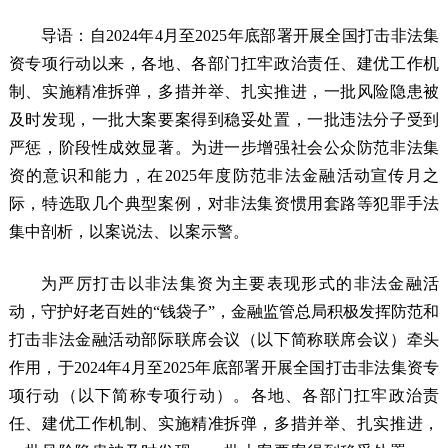
导语：自2024年4月至2025年底部署开展全国打击非法集
资专项行动以来，各地、各部门扛牢政治责任、建优工作机
制、实施精准拆弹，多措并举、扎实推进，一批风险隐患被
及时发现，一批大案要案得到稳妥处置，一批违法分子受到
严惩，阶段性成效显著。为进一步增强社会公众防范非法集
资的意识和能力，在2025年度防范非法金融活动宣传月之
际，特选取几个典型案例，对非法集资惯用套路等犯罪手法
集中剖析，以案说法、以案示警。
为严厉打击以非法集资为主要表现形式的非法金融活
动，守护好老百姓的“钱袋子”，金融监管总局积极发挥防范和
打击非法金融活动部际联席会议（以下简称联席会议）牵头
作用，于2024年4月至2025年底部署开展全国打击非法集资专
项行动（以下简称专项行动）。各地、各部门扛牢政治责
任、建优工作机制、实施精准拆弹，多措并举、扎实推进，