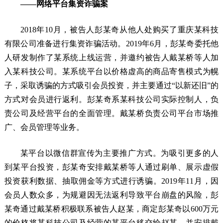
——网络平台集资诈骗案
2018年10月，被告人彭某奇从他人处购买了重庆某科技
有限公司准备进行集资诈骗活动。2019年6月，彭某奇委托他
人研发制作了某系统上线运营，并邀约被告人戴某桥等人加
入某科技公司。某系统平台以价格虚高的商品寄售模式为幌
子，采取诱骗的方式吸引会员投资，并主要通过“以新还旧”的
方式对会员进行返利。彭某奇系某科技公司实际控制人，负
责公司及经营平台的全面管理。戴某桥负责公司平台市场推
广、会员管理等业务。
某平台以微信群宣传为主要推广方式。为吸引更多的人
到某平台投资，彭某奇安排戴某桥等人通过刷单、展示虚假
投资获利数据、抽取佣金等方式进行诱骗。2019年11月，因
会员人数众多，为规避因无法返利导致平台崩盘的风险，彭
某奇通过戴某桥积极联系被告人赵某，商定彭某奇以600万元
的价格将某科技公司及经营的某平台移交给赵某，并安排戴