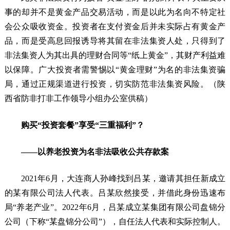
事的却并不是黄金产品交易活动，而是以此为名向不特定社
会公众吸收资金。投资者在支付资金后并未实际占有黄金产
品，而是受高息回报诱导将其留在非法集资人处，只得到了
非法集资人为其出具的理财合同等“纸上黄金”，其财产利益难
以保障。广大投资者需警惕以“黄金理财”为名的非法集资骗
局，通过正规渠道进行投资，切实防范非法集资风险。（陕
西省防非打非工作领导小组办公室供稿）
购买“投资套餐”享受“三重福利”？
——以养老投资为名非法吸收公共存款案
2021年6月，大连商人孙峰找到吕某，邀请其担任新成立
的某有限公司法人代表。吕某欣然接受，并借此身份迅速布
局“养老产业”。2022年6月，吕某成立某集团有限公司盘锦分
公司（下称“某盘锦分公司”），自任法人代表和实际控制人。