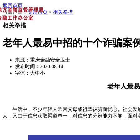
返回首页
当前位置：
专题首页
>
相关举措
相关举措
老年人最易中招的十个诈骗案
来源：
重庆金融安全卫士
发布时间：2020-08-14
字体：
大
中
小
老年人最易
生活中，不少年轻人常因父母或祖辈被骗而忧心。社会发展
人，又由于信息获取渠道单一，对信息的分辨能力不够，面对