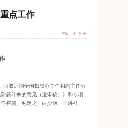
项重点工作
字体：
大
中
小
作
，听取近期全国扫黑办主任和副主任分
黑除恶斗争的意见（送审稿）》和专项
主任崔鹏、毛定之、白少康、王洪祥、