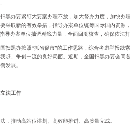
阶。
黑办要紧盯大要案办理不放，加大督办力度，加快办理
，要采取新的有效举措，指导办案单位统筹国际国内资源
要指导办案单位抽调精锐力量，全面回溯核查，确保依法
扫黑办按照“抓省促市”的工作思路，综合考虑举报线索
追我赶、争创一流的良好局面。近期，全国扫黑办要会同
均衡发展。
》立法工作
，推动高站位谋划、高效能推进、高质量完成。