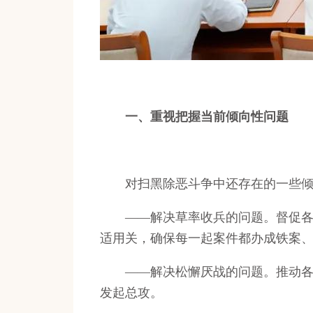
一、重视把握当前倾向性问题
对扫黑除恶斗争中还存在的一些倾向
——解决草率收兵的问题。督促各地
适用关，确保每一起案件都办成铁案
——解决松懈厌战的问题。推动各地
发起总攻。