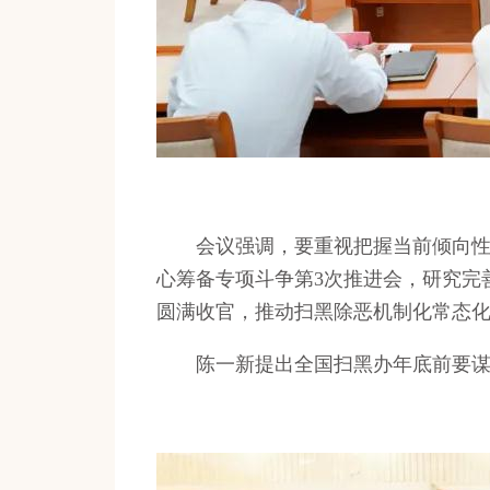
会议强调，要重视把握当前倾向性问
心筹备专项斗争第3次推进会，研究完
圆满收官，推动扫黑除恶机制化常态
陈一新提出全国扫黑办年底前要谋划