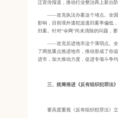
泛宣传报道，推动行业整治再上新台
——攻克执法办案这个堵点。全国扫
影响，目前境外逃犯追逃归案率偏低
归案。针对“伞网”尚未清除的问题，
——攻克后进地市这个薄弱点。全国
了两批重点推进地市，推动形成了你
进市，加大推动力度，促进专项斗争
三、统筹推进《反有组织犯罪法
要高度重视《反有组织犯罪法》立法