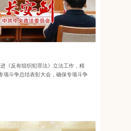
进《反有组织犯罪法》立法工作，精
专项斗争总结表彰大会，确保专项斗争