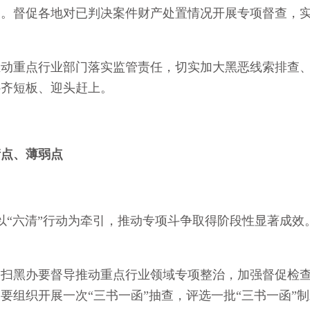
督促各地对已判决案件财产处置情况开展专项督查，实
重点行业部门落实监管责任，切实加大黑恶线索排查、
补齐短板、迎头赶上。
堵点、薄弱点
六清”行动为牵引，推动专项斗争取得阶段性显著成效。
黑办要督导推动重点行业领域专项整治，加强督促检查
要组织开展一次“三书一函”抽查，评选一批“三书一函”