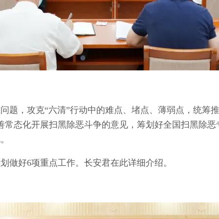
题，攻克“六清”行动中的难点、堵点、薄弱点，统筹推
善常态化开展扫黑除恶斗争的意见，筹划好全国扫黑除恶
化。
做好6项重点工作。长安君在此详细介绍。