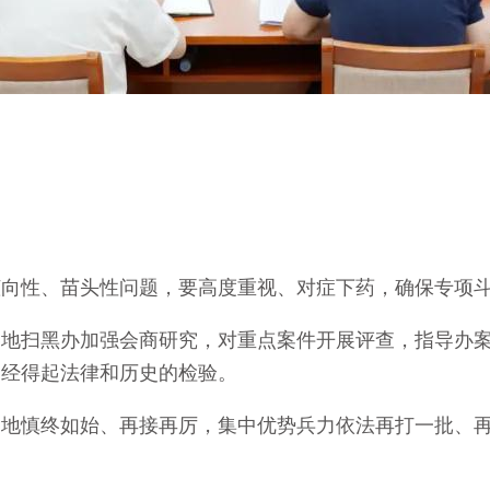
性、苗头性问题，要高度重视、对症下药，确保专项斗
扫黑办加强会商研究，对重点案件开展评查，指导办案
、经得起法律和历史的检验。
慎终如始、再接再厉，集中优势兵力依法再打一批、再