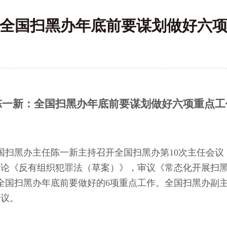
全国扫黑办年底前要谋划做好六
陈一新：全国扫黑办年底前要谋划做好六项重点工
扫黑办主任陈一新主持召开全国扫黑办第10次主任会议
讨论《反有组织犯罪法（草案）》，审议《常态化开展扫
全国扫黑办年底前要做好的6项重点工作。全国扫黑办副
会议。