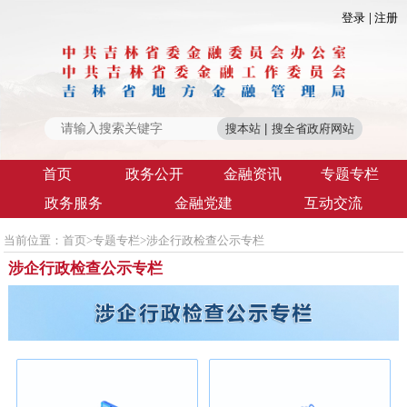
登录
注册
首页
政务公开
金融资讯
专题专栏
政务服务
金融党建
互动交流
当前位置：
首页
>
专题专栏
>
涉企行政检查公示专栏
涉企行政检查公示专栏