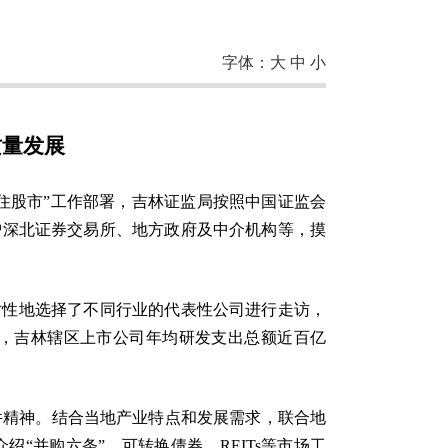
字体：
大
中
小
质量发展
住股市”工作部署，吉林证监局按照中国证监会
沪深北证券交易所、地方政府及中介机构等，摸
对性地选择了不同行业的代表性公司进行走访，
，吉林辖区上市公司年均研发支出总额近百亿
件精神。结合当地产业特点和发展需求，联合地
“并购六条”、可转换债券、REITs等市场工