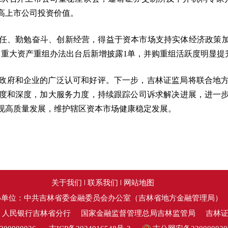
高上市公司投资价值。
任、勤勉奋斗、创新经营，得益于资本市场支持实体经济政策加
，重大资产重组办法出台后新增披露1单，并购重组活跃度明显提
政府和企业的广泛认可和好评。下一步，吉林证监局将联合地
度和深度，加大服务力度，持续跟踪公司诉求解决进展，进一
现高质量发展，维护辖区资本市场健康稳定发展。
关于我们
联系我们
网站地图
办单位：中共吉林省委金融委员会办公室（吉林省地方金融管理局）
：人民银行吉林省分行
国家金融监督管理总局吉林监管局
吉林