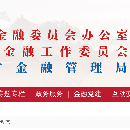
专题专栏
政务服务
金融党建
互动
管动态