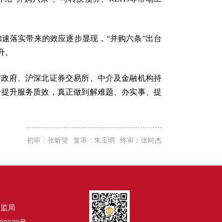
速落实带来的效应逐步显现，“并购六条”出台
升。
方政府、沪深北证券交易所、中介及金融机构持
步提升服务质效，真正做到解难题、办实事、提
初审：张昕莹
复审：朱宝明
终审：张时杰
证监局