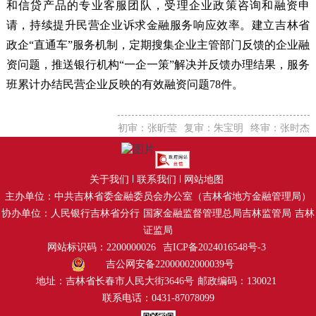
和信贷产品的专业客服团队，受理企业政策咨询和融资申
请，持续提升民营企业诉求金融服务响应效率。建立吉林省
政企“直通车”服务机制，定期搜集企业主管部门反馈的企业融
资问题，推送银行机构“一企一策
”
解决并反馈办理结果，服务
班累计办结民营企业反映的有效融资问题78件。
初审：张昕莹
复审：朱宝明
终审：张时杰
关于我们
联系我们
网站地图
主办单位：中共吉林省委金融委员会办公室（吉林省地方金融管理局）
协办单位：人民银行吉林省分行
国家金融监督管理总局吉林监管局
吉林
证监局
网站标识码：2200000026
吉ICP备2024016548号-3
吉公网安备22000002000039号
地址：吉林省长春市人民大街3646号
邮政编码：130021
联系电话：0431-87078099