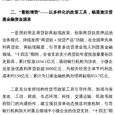
二、“蓄能增势”——以多样化的政策工具，畅通激活普
惠金融资金源泉
一是用好用足再贷款再贴现政策。创新再贷款质押品池
业务模式，持续发挥“再贷款＋信贷产品”功能，在全国率先单
列再贷款、再贴现额度，引导更多信贷资金投入到普惠金融
领域。“十四五”期间，全省支农支小再贷款年度投放量屡创历
史新高，累计投放2434.1亿元，撬动银行机构为涉农、小微企
业发放优惠利率贷款超3000亿元，为相关经营主体节约利息
成本约150亿元；累计为12家金融机构办理再贴现853.7亿元。
二是充分发挥结构性货币政策工具引导作用。加强与省
发改、工信、财政、生态环境、科技、交通运输、民政等政
府部门的沟通协作，建立项目清单动态推送对接机制，引导
银行机构加大对重点领域中小微企业的信贷支持。“十四五”期