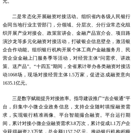
元。
二是常态化开展融资对接活动。组织省内各级人民银行
会同当地行业主管部门，分领域、分层次、分行业常态化组
织开展产业对接会、政策宣讲会、金融产品宣介会、项目路
演沙龙等多元化融资对接活动，打破银企信息壁垒，激活银
企合作动能。组织银行机构开展个体工商户金融服务月、民
营企业金融上门服务季等活动，对经营主体“问需求、讲政
策、送产品”。“十四五”期间，全省累计举办各类融资对接活
动1068场，现场对接经营主体1.5万家，促进达成融资意向
1635.1亿元。
三是数字赋能提升对接效率。指导建设推广“吉企银通”平
台，归集中小微企业政务信息，支持企业随时填报融资需
求，实现银行精准画像、平台智能撮合融资。平台运行期
间，累计对接小微企业融资需求3.8万次，累计促成1.1万户企
业获得融资2.3万笔，总金额1157.7亿元。推动银行机构积极