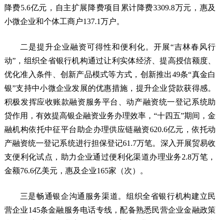
降费5.6亿元，自主扩展降费项目累计降费3309.8万元，惠及
小微企业和个体工商户137.1万户。
二是提升企业融资可得性和便利化。开展“吉林春风行
动”，组织全省银行机构通过让利实体经济、提高授信额度、
优化准入条件、创新产品模式等方式，创新推出49条“真金白
银”支持中小微企业发展的优惠措施，提升企业贷款获得感。
积极发挥应收账款融资服务平台、动产融资统一登记系统助
贷作用，有效提高银企融资业务办理效率，“十四五”期间，金
融机构依托中征平台助企办理供应链融资620.6亿元，依托动
产融资统一登记系统进行担保登记61.7万笔。深入开展贸易收
支便利化试点，助力企业通过便利化渠道办理业务2.8万笔，
金额76.6亿美元，惠及企业165家（次）。
三是畅通银企沟通服务渠道。组织全省银行机构建立民
营企业145条金融服务电话专线，配备熟悉民营企业金融政策