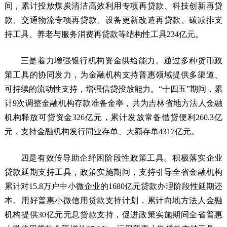
间，累计投放煤炭清洁高效利用专项再贷款、科技创新再贷
款、交通物流专项再贷款、设备更新改造再贷款、碳减排支
持工具、养老与服务消费再贷款等结构性工具234亿元。
三是着力增强银行机构资金供给能力。通过多种货币政
策工具的协同发力，为金融机构支持普惠领域提供多渠道、
可持续的流动性支持，增强信贷投放能力。“十四五”期间，累
计9次调整金融机构存款准备金率，共为吉林省地方法人金融
机构释放可贷资金326亿元，累计发放常备借贷便利260.3亿
元，支持金融机构发行同业存单、大额存单4317亿元。
四是有效传导助企纾困阶段性政策工具。积极落实企业
贷款延期支持工具，政策实施期间，支持引导全省金融机构
累计对15.8万户中小微企业的1680亿元贷款办理阶段性延期还
本。用好普惠小微信用贷款支持计划，累计向地方法人金融
机构提供30亿元无息贷款支持，促进政策实施期间全省普惠