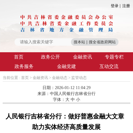
登录
注册
首页
政务公开
金融资讯
专题专栏
政务服务
金融党建
互动交流
当前位置 :
首页
>
金融资讯
>
金融动态
>
监管动态
日期：2026-01-12 11:04:29
来源：
中国人民银行吉林省分行
字体：
大
中
小
人民银行吉林省分行：做好普惠金融大文章
助力实体经济高质量发展