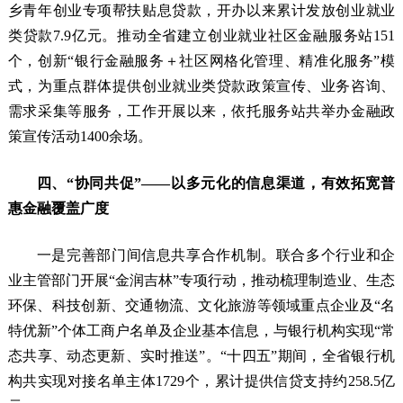
乡青年创业专项帮扶贴息贷款，开办以来累计发放创业就业
类贷款7.9亿元。推动全省建立创业就业社区金融服务站151
个，创新“银行金融服务＋社区网格化管理、精准化服务”模
式，为重点群体提供创业就业类贷款政策宣传、业务咨询、
需求采集等服务，工作开展以来，依托服务站共举办金融政
策宣传活动1400余场。
四、“协同共促”——以多元化的信息渠道，有效拓宽普
惠金融覆盖广度
一是完善部门间信息共享合作机制。联合多个行业和企
业主管部门开展“金润吉林”专项行动，推动梳理制造业、生态
环保、科技创新、交通物流、文化旅游等领域重点企业及“名
特优新”个体工商户名单及企业基本信息，与银行机构实现“常
态共享、动态更新、实时推送”。“十四五”期间，全省银行机
构共实现对接名单主体1729个，累计提供信贷支持约258.5亿