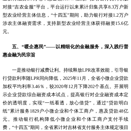
对接“吉农金服”平台，平台运行以来累计归集共享8.3万户新
型农业经营主体信息，“十四五”期间，助力银行对接1.2万户
涉农主体融资需求，支持新型农业经营主体获得融资15.6亿
元。
五、“暖企惠民”——以精细化的金融服务，深入践行普
惠金融为民宗旨
一是推动银行减费让利。持续释放LPR改革效能，引导银
行贷款利率随LPR同向降低，2025年11月，全省小微企业贷款
加权平均利率3.46％，较2020年12月下降202个基点。开展明
示企业贷款综合融资成本试点，提高银行对企业融资成本定
价的透明度，实现“一纸看透，放心借贷”，通过“贷款明白
纸”累计服务1829户小微企业和个体工商户，惠及贷款48亿
元。推动银行机构降低小微企业和个体工商户支付手续
费，“十四五”期间，全省累计对吉林省支付服务主体规定项目