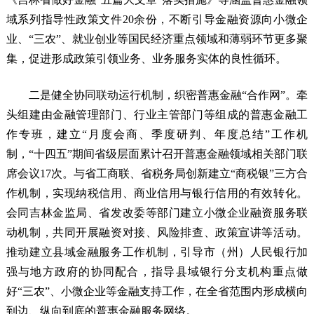
域系列指导性政策文件20余份，不断引导金融资源向小微企
业、“三农”、就业创业等国民经济重点领域和薄弱环节更多聚
集，促进形成政策引领业务、业务服务实体的良性循环。
二是健全协同联动运行机制，织密普惠金融“合作网”。牵
头组建由金融管理部门、行业主管部门等组成的普惠金融工
作专班，建立“月度会商、季度研判、年度总结”工作机
制，“十四五”期间省级层面累计召开普惠金融领域相关部门联
席会议17次。与省工商联、省税务局创新建立“商税银”三方合
作机制，实现纳税信用、商业信用与银行信用的有效转化。
会同吉林金监局、省发改委等部门建立小微企业融资服务联
动机制，共同开展融资对接、风险排查、政策宣讲等活动。
推动建立县域金融服务工作机制，引导市（州）人民银行加
强与地方政府的协同配合，指导县域银行分支机构重点做
好“三农”、小微企业等金融支持工作，在全省范围内形成横向
到边、纵向到底的普惠金融服务网络。