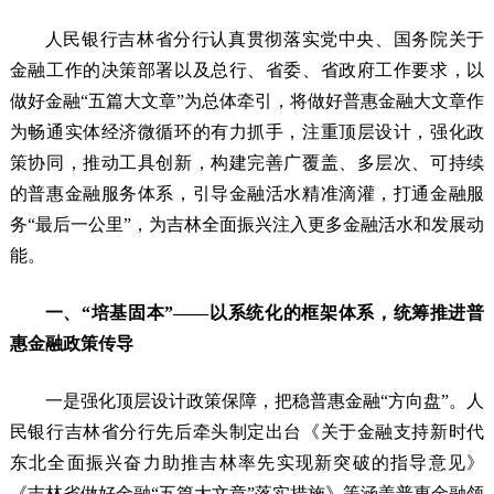
人民银行吉林省分行认真贯彻落实党中央、国务院关于
金融工作的决策部署以及总行、省委、省政府工作要求，以
做好金融“五篇大文章”为总体牵引，将做好普惠金融大文章作
为畅通实体经济微循环的有力抓手，注重顶层设计，强化政
策协同，推动工具创新，构建完善广覆盖、多层次、可持续
的普惠金融服务体系，引导金融活水精准滴灌，打通金融服
务“最后一公里”，为吉林全面振兴注入更多金融活水和发展动
能。
一、“培基固本”——以系统化的框架体系，统筹推进普
惠金融政策传导
一是强化顶层设计政策保障，把稳普惠金融“方向盘”。人
民银行吉林省分行先后牵头制定出台《关于金融支持新时代
东北全面振兴奋力助推吉林率先实现新突破的指导意见》
《吉林省做好金融“五篇大文章”落实措施》等涵盖普惠金融领