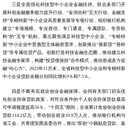
三是全面强化科技型中小企业金融扶持。联合多部门开
展科创金融服务能力提升行动、“金润吉科”五大行动、金融支
持“专精特新”中小企业高质量发展等专项行动，组织银行机构
建立“专项规模、专业授信、专门通道、专属团队、专营机
构”的“五专”机制。重点聚焦满足科技型中小企业、“专精特
新”中小企业中普惠型主体融资需求，创新推出“善新贷”“善科
贷”等专属信贷产品。创新打造科技金融生态圈，推动建立科
技金融专家库，构建“投贷债保担”合作模式，推动形成多方促
融“向心力”。2025年11月末，全省科技型中小企业和专精特新
中小企业贷款余额分别同比增长9％和7.5％。
四是不断夯实就业创业金融保障。会同有关部门切实优
化创业担保贷款政策，对符合条件的个人创业担保贷款最高
可申请额度提高50％。“十四五”期间，全省累计发放创业担保
贷款114.2亿元，带动创业就业10.9万人次。推动银行机构与
省工会、共青团安图县委合作，推出“双创”小额贴息贷款、返