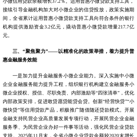
小微信用贷款余额增长37.2％。运用普惠小微贷款支持工具，
接续引导金融机构加大对小微企业的信贷投放，政策实施期
间，全省累计运用普惠小微贷款支持工具向符合条件的银行
机构提供激励资金3.2亿元，撬动普惠小微贷款增量217.7亿
元。
三、“聚焦聚力”——以精准化的政策举措，着力提升普
惠金融服务效能
一是加力提升金融服务小微企业能力。深入实施中小微
企业金融服务能力提升工程，组织银行机构建立金融服务小
微企业授权、授信、尽职免责、内部激励等“四张清单”，优化
内部政策安排，促进敢贷愿贷能贷会贷。创新“经营快贷”“小
微快贷”等信用贷款产品，积极推广随借随还贷款模式。开展
金融支持民营企业高质量发展专项行动，开展民营企业金融
服务季、为民营企业办好一件事等活动，强化民营企业贷款
支持。2025年11月末，全省小微企业贷款余额较2020末增长