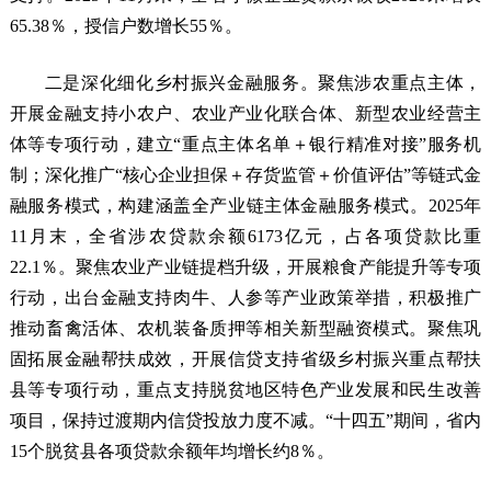
65.38％，授信户数增长55％。
二是深化细化乡村振兴金融服务。聚焦涉农重点主体，
开展金融支持小农户、农业产业化联合体、新型农业经营主
体等专项行动，建立“重点主体名单＋银行精准对接”服务机
制；深化推广“核心企业担保＋存货监管＋价值评估”等链式金
融服务模式，构建涵盖全产业链主体金融服务模式。2025年
11月末，全省涉农贷款余额6173亿元，占各项贷款比重
22.1％。聚焦农业产业链提档升级，开展粮食产能提升等专项
行动，出台金融支持肉牛、人参等产业政策举措，积极推广
推动畜禽活体、农机装备质押等相关新型融资模式。聚焦巩
固拓展金融帮扶成效，开展信贷支持省级乡村振兴重点帮扶
县等专项行动，重点支持脱贫地区特色产业发展和民生改善
项目，保持过渡期内信贷投放力度不减。“十四五”期间，省内
15个脱贫县各项贷款余额年均增长约8％。