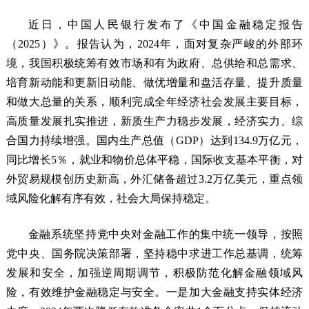
近日，中国人民银行发布了《中国金融稳定报告
（2025）》。报告认为，2024年，面对复杂严峻的外部环
境，我国积极统筹有效市场和有为政府、总供给和总需求、
培育新动能和更新旧动能、做优增量和盘活存量、提升质量
和做大总量的关系，顺利完成全年经济社会发展主要目标，
高质量发展扎实推进，新质生产力稳步发展，经济实力、综
合国力持续增强。国内生产总值（GDP）达到134.9万亿元，
同比增长5％，就业和物价总体平稳，国际收支基本平衡，对
外贸易规模创历史新高，外汇储备超过3.2万亿美元，重点领
域风险化解有序有效，社会大局保持稳定。
金融系统坚持党中央对金融工作的集中统一领导，按照
党中央、国务院决策部署，坚持稳中求进工作总基调，统筹
发展和安全，加强逆周期调节，积极防范化解金融领域风
险，有效维护金融稳定与安全。一是加大金融支持实体经济