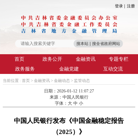
登录
注册
首页
政务公开
金融资讯
专题专栏
政务服务
金融党建
互动交流
当前位置 :
首页
>
金融资讯
>
金融动态
>
监管动态
日期：2026-01-12 11:07:27
来源：
中国人民银行
字体：
大
中
小
中国人民银行发布《中国金融稳定报告
（2025）》