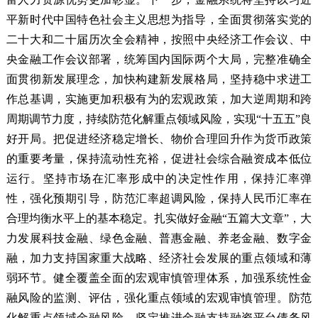
平新时代中国特色社会主义思想为指导，全面贯彻落实党的
二十大和二十届历次全会精神，按照中央经济工作会议、中
央金融工作会议部署，统筹国内国际两个大局，完整准确全
面贯彻新发展理念，加快构建新发展格局，坚持稳中求进工
作总基调，实施更加积极有为的宏观政策，加大逆周期和跨
周期调节力度，持续防范化解重点领域风险，实现“十五五”良
好开局。把促进经济稳定增长、物价合理回升作为货币政策
的重要考量，保持流动性充裕，促进社会综合融资成本低位
运行。坚持市场在汇率形成中的决定性作用，保持汇率弹
性，强化预期引导，防范汇率超调风险，保持人民币汇率在
合理均衡水平上的基本稳定。扎实做好金融“五篇大文章”，大
力发展科技金融、绿色金融、普惠金融、养老金融、数字金
融，加力支持国家重大战略、经济社会发展的重点领域和薄
弱环节。健全覆盖全面的宏观审慎管理体系，加强系统性金
融风险的监测、评估，强化重点领域的宏观审慎管理。防范
化解重点领域金融风险，坚定推进金融支持融资平台债务风