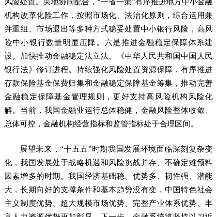
风险处置。央地协同配合，“一省一策”有序推进地方中小金融
机构改革化险工作，按照市场化、法治化原则，综合运用兼
并重组、市场退出等多种方式稳妥处置中小银行风险，高风
险中小银行数量明显压降。六是推进金融稳定保障体系建
设。加快推动金融稳定法立法、《中华人民共和国中国人民
银行法》修订进程。持续强化风险处置资源保障，有序推进
存款保险基金保费归集和金融稳定保障基金筹集，推动完善
金融稳定保障基金管理规则，更好支持高风险机构风险化
解。当前，我国金融业运行总体稳健，金融风险整体收敛、
总体可控，金融机构经营指标和监管指标处于合理区间。
展望未来，“十五五”时期我国发展环境面临深刻复杂变
化，我国发展处于战略机遇和风险挑战并存、不确定难预料
因素增多的时期。我国经济基础稳、优势多、韧性强、潜能
大，长期向好的支撑条件和基本趋势没有变，中国特色社会
主义制度优势、超大规模市场优势、完整产业体系优势、丰
富人力资源优势更加彰显。下一步，金融系统将坚持以习近