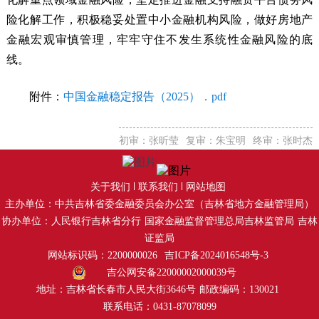
险化解工作，积极稳妥处置中小金融机构风险，做好房地产
金融宏观审慎管理，牢牢守住不发生系统性金融风险的底
线。
附件：
中国金融稳定报告（2025）．pdf
初审：张昕莹
复审：朱宝明
终审：张时杰
关于我们
联系我们
网站地图
主办单位：中共吉林省委金融委员会办公室（吉林省地方金融管理局）
协办单位：人民银行吉林省分行
国家金融监督管理总局吉林监管局
吉林
证监局
网站标识码：2200000026
吉ICP备2024016548号-3
吉公网安备22000002000039号
地址：吉林省长春市人民大街3646号
邮政编码：130021
联系电话：0431-87078099