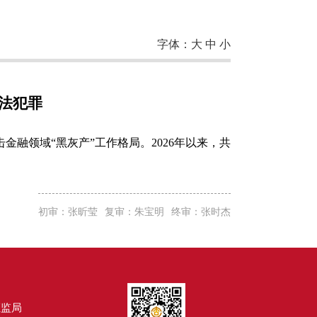
字体：
大
中
小
法犯罪
融领域“黑灰产”工作格局。2026年以来，共
初审：张昕莹
复审：朱宝明
终审：张时杰
证监局