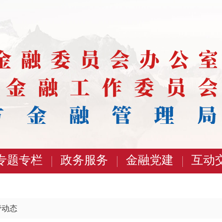
专题专栏
政务服务
金融党建
互动
管动态