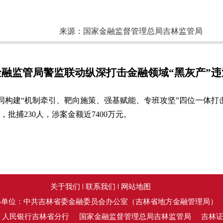
来源：
国家金融监督管理总局吉林监管局
金融监管局警监联动纵深打击金融领域“黑灰产”违
构建“机制牵引、靶向施策、强基赋能、专班攻坚”四位一体打击金
，批捕230人，涉案金额近7400万元。
关于我们
联系我们
网站地图
办单位：中共吉林省委金融委员会办公室（吉林省地方金融管理局）
：人民银行吉林省分行
国家金融监督管理总局吉林监管局
吉林