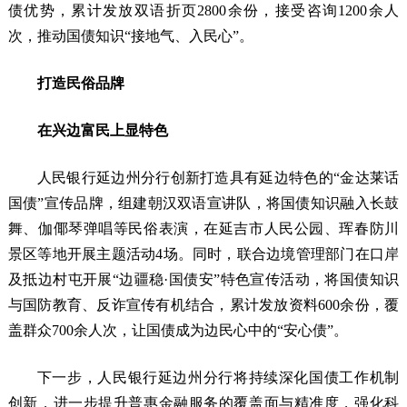
债优势，累计发放双语折页2800余份，接受咨询1200余人
次，推动国债知识“接地气、入民心”。
打造民俗品牌
在兴边富民上显特色
人民银行延边州分行创新打造具有延边特色的“金达莱话
国债”宣传品牌，组建朝汉双语宣讲队，将国债知识融入长鼓
舞、伽倻琴弹唱等民俗表演，在延吉市人民公园、珲春防川
景区等地开展主题活动4场。同时，联合边境管理部门在口岸
及抵边村屯开展“边疆稳·国债安”特色宣传活动，将国债知识
与国防教育、反诈宣传有机结合，累计发放资料600余份，覆
盖群众700余人次，让国债成为边民心中的“安心债”。
下一步，人民银行延边州分行将持续深化国债工作机制
创新，进一步提升普惠金融服务的覆盖面与精准度，强化科