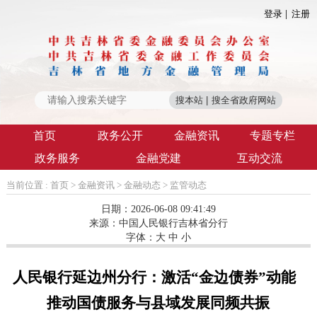
登录
注册
首页
政务公开
金融资讯
专题专栏
政务服务
金融党建
互动交流
当前位置 :
首页
>
金融资讯
>
金融动态
>
监管动态
日期：2026-06-08 09:41:49
来源：
中国人民银行吉林省分行
字体：
大
中
小
人民银行延边州分行：激活“金边债券”动能
推动国债服务与县域发展同频共振