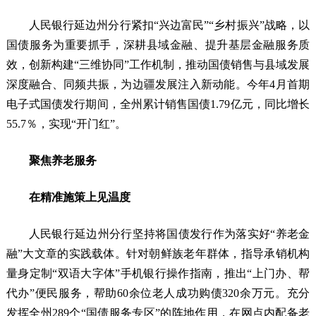
人民银行延边州分行紧扣“兴边富民”“乡村振兴”战略，以
国债服务为重要抓手，深耕县域金融、提升基层金融服务质
效，创新构建“三维协同”工作机制，推动国债销售与县域发展
深度融合、同频共振，为边疆发展注入新动能。今年4月首期
电子式国债发行期间，全州累计销售国债1.79亿元，同比增长
55.7％，实现“开门红”。
聚焦养老服务
在精准施策上见温度
人民银行延边州分行坚持将国债发行作为落实好“养老金
融”大文章的实践载体。针对朝鲜族老年群体，指导承销机构
量身定制“双语大字体”手机银行操作指南，推出“上门办、帮
代办”便民服务，帮助60余位老人成功购债320余万元。充分
发挥全州289个“国债服务专区”的阵地作用，在网点内配备老