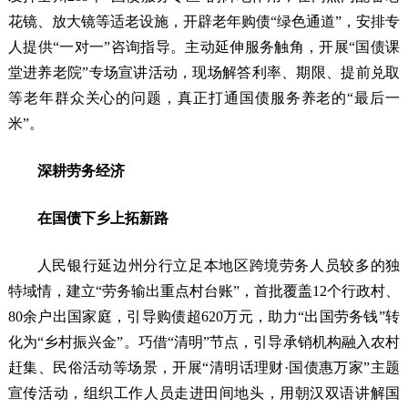
花镜、放大镜等适老设施，开辟老年购债“绿色通道”，安排专
人提供“一对一”咨询指导。主动延伸服务触角，开展“国债课
堂进养老院”专场宣讲活动，现场解答利率、期限、提前兑取
等老年群众关心的问题，真正打通国债服务养老的“最后一
米”。
深耕劳务经济
在国债下乡上拓新路
人民银行延边州分行立足本地区跨境劳务人员较多的独
特域情，建立“劳务输出重点村台账”，首批覆盖12个行政村、
80余户出国家庭，引导购债超620万元，助力“出国劳务钱”转
化为“乡村振兴金”。巧借“清明”节点，引导承销机构融入农村
赶集、民俗活动等场景，开展“清明话理财·国债惠万家”主题
宣传活动，组织工作人员走进田间地头，用朝汉双语讲解国