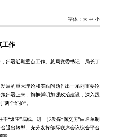
字体：
大
中
小
点工作
措，部署近期重点工作。总局党委书记、局长丁
业发展的重大理论和实践问题作出一系列重要论
决策部署上来，旗帜鲜明加强政治建设，深入践
“两个维护”。
不“爆雷”底线。进一步发挥“保交房”白名单制
平台退出转型。充分发挥部际联席会议综合平台
预案。