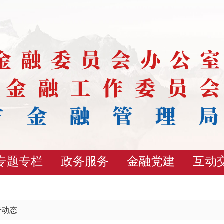
专题专栏
政务服务
金融党建
互动
管动态