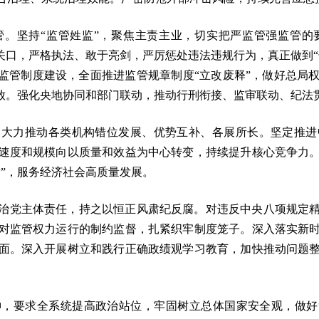
管。坚持“监管姓监”，聚焦主责主业，切实把严监管强监管的
关口，严格执法、敢于亮剑，严厉惩处违法违规行为，真正做到
化监管制度建设，全面推进监管规章制度“立改废释”，做好总局
下放。强化央地协同和部门联动，推动行刑衔接、监审联动、纪法
。大力推动各类机构错位发展、优势互补、各展所长。坚定推进
速度和规模向以质量和效益为中心转变，持续提升核心竞争力
”，服务经济社会高质量发展。
治党主体责任，持之以恒正风肃纪反腐。对违反中央八项规定
对监管权力运行的制约监督，扎紧织牢制度笼子。深入落实新
面。深入开展树立和践行正确政绩观学习教育，加快推动问题
，要求全系统提高政治站位，牢固树立总体国家安全观，做好