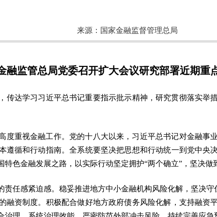
来源：
国家金融监督管理总局
金融监管总局党委召开扩大会议研究部署近期重
议，传达学习习近平总书记重要指示批示精神，研究贯彻落实举
。
高度重视金融工作。党的十八大以来，习近平总书记对金融事
本遵循和行动指南。全系统要坚决把思想和行动统一到党中央
特色金融发展之路，以实际行动坚定拥护“两个确立”，坚决做到
的责任感紧迫感。稳妥推进地方中小金融机构风险化解，坚决守住
的融资制度。积极配合做好地方政府债务风险化解，支持融资
合治理、系统治理效能。严密防范外部冲击风险，持续完善应急