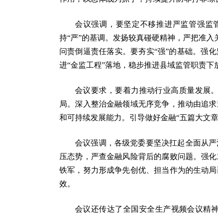
会议强调，要坚定不移推进严监管强监
持“严”的基调。发扬较真碰硬精神，严把准入
问责倒逼责任落实。要夯实“强”的基础。强
进“金监工程”落地，稳步推进县域监管职责
会议要求，要着力推动行业高质量发展
局。深入整治金融领域无序竞争，推动由追求
和可持续发展能力。引导做好金融“五篇大文章
会议强调，各级党委要坚决扛起全面从严
压态势，严查金融风险背后的腐败问题。强化
铁军，努力形成争先创优、担当作为的生动局
效。
会议还传达了全国安全生产视频会议精神