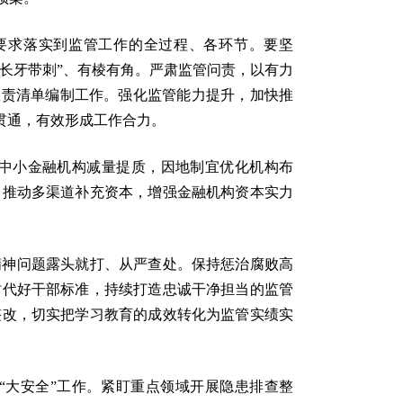
要求落实到监管工作的全过程、各环节。要坚
“长牙带刺”、有棱有角。严肃监管问责，以有力
权责清单编制工作。强化监管能力提升，加快推
贯通，有效形成工作合力。
中小金融机构减量提质，因地制宜优化机构布
。推动多渠道补充资本，增强金融机构资本实力
精神问题露头就打、从严查处。保持惩治腐败高
时代好干部标准，持续打造忠诚干净担当的监管
整改，切实把学习教育的成效转化为监管实绩实
“大安全”工作。紧盯重点领域开展隐患排查整