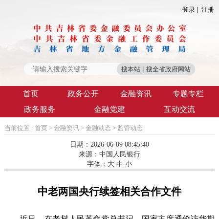
登录
注册
首页
政务公开
金融资讯
专题专栏
政务服务
金融党建
互动交流
当前位置 :
首页
>
金融资讯
>
金融动态
>
监管动态
日期：2026-06-09 08:45:40
来源：
中国人民银行
字体：
大
中
小
中老两国央行续签相关合作文件
近日，在老挝人民革命党总书记、国家主席通伦访华期