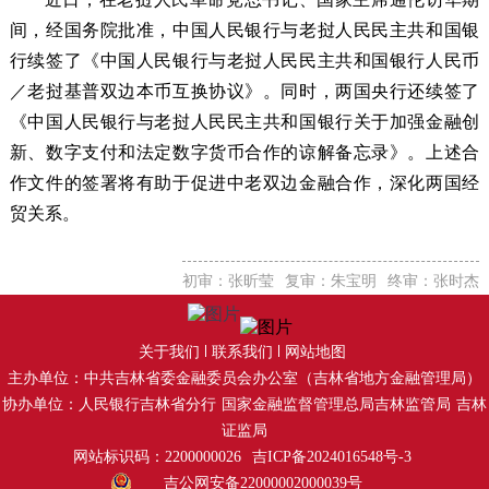
间，经国务院批准，中国人民银行与老挝人民民主共和国银
行续签了《中国人民银行与老挝人民民主共和国银行人民币
／老挝基普双边本币互换协议》。同时，两国央行还续签了
《中国人民银行与老挝人民民主共和国银行关于加强金融创
新、数字支付和法定数字货币合作的谅解备忘录》。上述合
作文件的签署将有助于促进中老双边金融合作，深化两国经
贸关系。
初审：张昕莹
复审：朱宝明
终审：张时杰
关于我们
联系我们
网站地图
主办单位：中共吉林省委金融委员会办公室（吉林省地方金融管理局）
协办单位：人民银行吉林省分行
国家金融监督管理总局吉林监管局
吉林
证监局
网站标识码：2200000026
吉ICP备2024016548号-3
吉公网安备22000002000039号