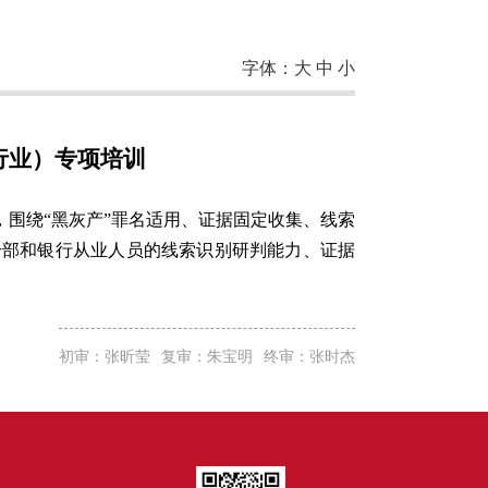
字体：
大
中
小
行业）专项培训
，围绕“黑灰产”罪名适用、证据固定收集、线索
干部和银行从业人员的线索识别研判能力、证据
初审：张昕莹
复审：朱宝明
终审：张时杰