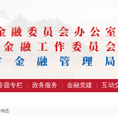
专题专栏
政务服务
金融党建
互动
管动态