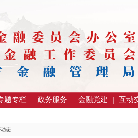
专题专栏
政务服务
金融党建
互动
管动态