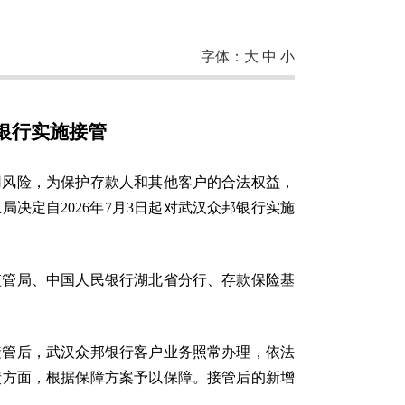
字体：
大
中
小
银行实施接管
信用风险，为保护存款人和其他客户的合法权益，
决定自2026年7月3日起对武汉众邦银行实施
监管局、中国人民银行湖北省分行、存款保险基
接管后，武汉众邦银行客户业务照常办理，依法
债方面，根据保障方案予以保障。接管后的新增