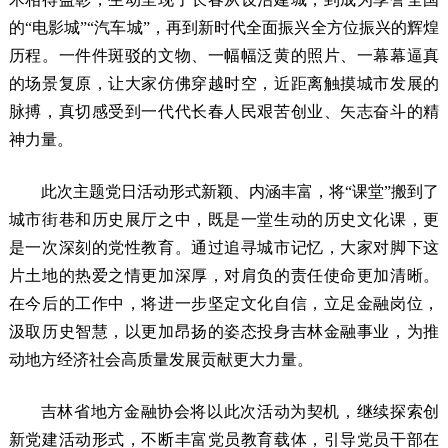
的“电影城”“汽车城”，再到新时代全面振兴全方位振兴的辉煌
历程。一件件斑驳的文物、一幅幅泛黄的照片、一幕幕逼真
的场景复原，让大家仿佛穿越时空，近距离触摸城市发展的
脉搏，真切感受到一代代长春人民艰苦创业、矢志奋斗的精
神力量。
此次主题党日活动形式新颖、内涵丰富，将“课堂”搬到了
城市街巷和历史展厅之中，既是一堂生动的历史文化课，更
是一次深刻的党性教育。通过追寻城市记忆，大家对脚下这
片土地的热爱之情更加深厚，对肩负的责任使命更加清晰。
在今后的工作中，将进一步坚定文化自信，立足金融岗位，
汲取历史智慧，以更加昂扬的姿态投身吉林金融事业，为推
动地方经济社会高质量发展贡献更大力量。
吉林省地方金融协会将以此次活动为契机，继续探索创
新党建活动形式，不断丰富党员教育载体，引导党员干部在