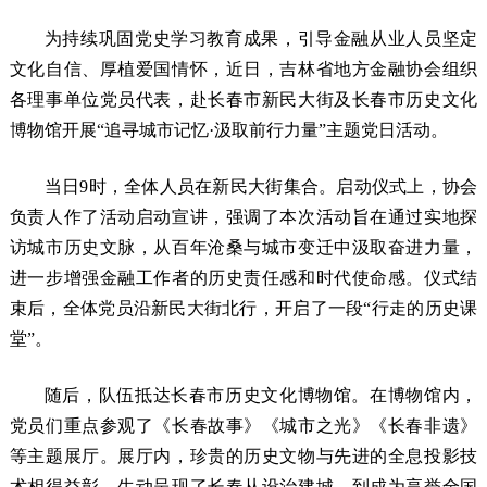
为持续巩固党史学习教育成果，引导金融从业人员坚定
文化自信、厚植爱国情怀，近日，吉林省地方金融协会组织
各理事单位党员代表，赴长春市新民大街及长春市历史文化
博物馆开展“追寻城市记忆·汲取前行力量”主题党日活动。
当日9时，全体人员在新民大街集合。启动仪式上，协会
负责人作了活动启动宣讲，强调了本次活动旨在通过实地探
访城市历史文脉，从百年沧桑与城市变迁中汲取奋进力量，
进一步增强金融工作者的历史责任感和时代使命感。仪式结
束后，全体党员沿新民大街北行，开启了一段“行走的历史课
堂”。
随后，队伍抵达长春市历史文化博物馆。在博物馆内，
党员们重点参观了《长春故事》《城市之光》《长春非遗》
等主题展厅。展厅内，珍贵的历史文物与先进的全息投影技
术相得益彰，生动呈现了长春从设治建城，到成为享誉全国