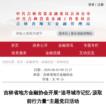
登录
注册
首页
政务公开
金融资讯
专题专栏
政务服务
金融党建
互动交流
当前位置 :
首页
>
金融资讯
>
金融动态
>
机构动态
日期：2026-06-03 09:15:27
来源：
吉林省地方金融协会
字体：
大
中
小
吉林省地方金融协会开展“追寻城市记忆·汲取
前行力量”主题党日活动