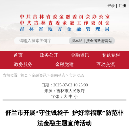
登录
注册
首页
政务公开
金融资讯
专题专栏
政务服务
金融党建
互动交流
当前位置 :
首页
>
金融资讯
>
金融动态
>
市州动态
日期：2025-07-02 10:25:00
来源：
吉林市人民政府
字体：
大
中
小
舒兰市开展“守住钱袋子 护好幸福家”防范非
法金融主题宣传活动