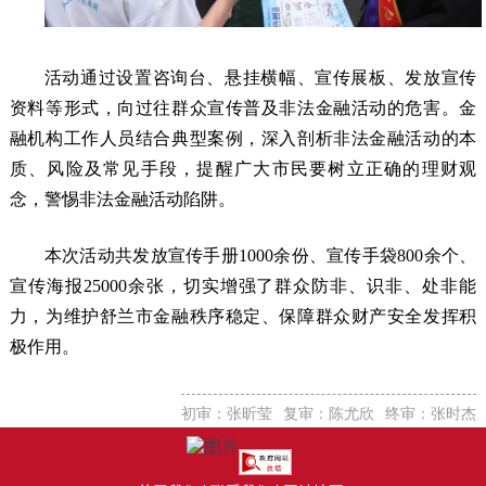
活动通过设置咨询台、悬挂横幅、宣传展板、发放宣传
资料等形式，向过往群众宣传普及非法金融活动的危害。金
融机构工作人员结合典型案例，深入剖析非法金融活动的本
质、风险及常见手段，提醒广大市民要树立正确的理财观
念，警惕非法金融活动陷阱。
本次活动共发放宣传手册1000余份、宣传手袋800余个、
宣传海报25000余张，切实增强了群众防非、识非、处非能
力，为维护舒兰市金融秩序稳定、保障群众财产安全发挥积
极作用。
初审：张昕莹
复审：陈尤欣
终审：张时杰