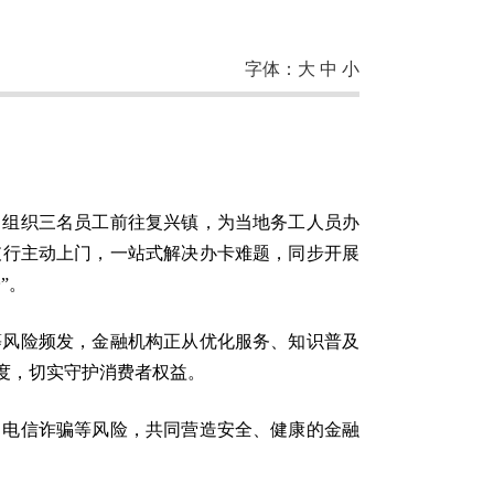
字体：
大
中
小
，组织三名员工前往复兴镇，为当地务工人员办
支行主动上门，一站式解决办卡难题，同步开展
”。
等风险频发，金融机构正从优化服务、知识普及
度，切实守护消费者权益。
、电信诈骗等风险，共同营造安全、健康的金融