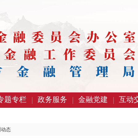
专题专栏
政务服务
金融党建
互动
州动态