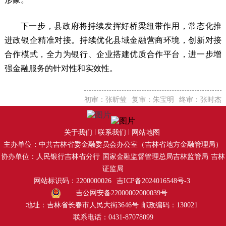
下一步，县政府将持续发挥好桥梁纽带作用，常态化推
进政银企精准对接。持续优化县域金融营商环境，创新对接
合作模式，全力为银行、企业搭建优质合作平台，进一步增
强金融服务的针对性和实效性。
初审：张昕莹
复审：朱宝明
终审：张时杰
关于我们
联系我们
网站地图
主办单位：中共吉林省委金融委员会办公室（吉林省地方金融管理局）
协办单位：人民银行吉林省分行
国家金融监督管理总局吉林监管局
吉林
证监局
网站标识码：2200000026
吉ICP备2024016548号-3
吉公网安备22000002000039号
地址：吉林省长春市人民大街3646号
邮政编码：130021
联系电话：0431-87078099