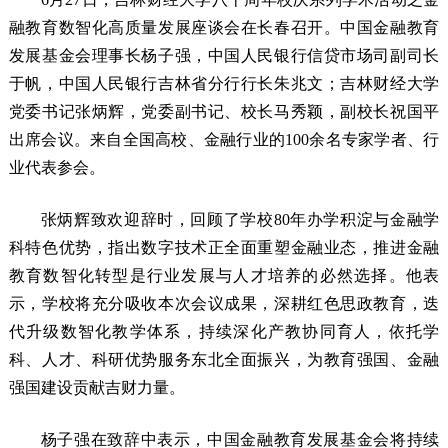
融教育数智化高质量发展座谈会在长春召开。中国金融教育
发展基金会理事长杨子强，中国人民银行信贷市场司副司长
于帆，中国人民银行吉林省分行行长朱兆文；吉林财经大学
党委书记张炳辉，党委副书记、校长马秀颖，副校长祝国平
出席会议。来自全国高校、金融行业的100余名专家学者、行
业代表参会。
张炳辉致欢迎辞时，回顾了学校80年办学积淀与金融学
科特色优势，指出数字技术正全面重塑金融业态，推进金融
教育数智化转型是行业发展与人才培养的必然选择。他表
示，学校将充分吸收本次会议成果，深耕红色思政教育，迭
代升级数智化教学体系，持续深化产教协同育人，依托学
科、人才、科研优势服务东北全面振兴，为教育强国、金融
强国建设贡献吉财力量。
杨子强在致辞中表示，中国金融教育发展基金会将持续