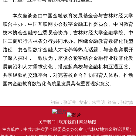
本次座谈会由中国金融教育发展基金会与吉林财经大学
联合主办，中国互联网协会数字金融工作委员会、中国教育
技术协会金融专业委员会协办，吉林财经大学金融学院、中
国工商银行吉林省分行共同承办。围绕金融教育数智化转型
路径、复合型数字金融人才培养等热点话题，与会嘉宾展开
了深入探讨，一致认为，座谈会紧密结合金融行业数智化发
展前沿和人才需求变化，搭建起高校与金融机构互通互鉴、
共享经验的交流平台，对完善校企合作协同育人体系、推动
国内金融教育数智化高质量发展具有重要现实意义。
初审：张昕莹
复审：朱宝明
终审：张时杰
关于我们
联系我们
网站地图
主办单位：中共吉林省委金融委员会办公室（吉林省地方金融管理局）