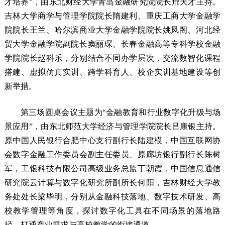
才培养”，由东北财经大学青岛金融研究院院长邢天才主持。
吉林大学商学与管理学院院长隋建利、重庆工商大学金融学
院院长王兰、哈尔滨商业大学金融学院院长姚凤阁、河北经
贸大学金融学院副院长窦丽琛、长春金融高等专科学校金融
学院院长赵科乐，分别结合不同办学层次，交流数智化课程
搭建、虚拟仿真实训、跨学科育人、校企实训基地建设等创
新举措。
第三场圆桌会议主题为“金融教育和行业数字化升级与场
景应用”，由东北师范大学经济与管理学院院长吕康银主持。
原中国人民银行合肥中心支行副行长陆建模，中国互联网协
会数字金融工作委员会副主任委员、原廊坊银行副行长陈树
军，工银科技有限公司高级业务总监丁朝霞，中国信息通信
研究院云计算与数字化研究所副所长何阳，吉林财经大学教
务处处长梁毕明，分别从金融科技落地、数字技术研发、高
校教学管理等角度，探讨数字化工具在不同场景的落地路
径，打通产业需求与高校教学的衔接通道。