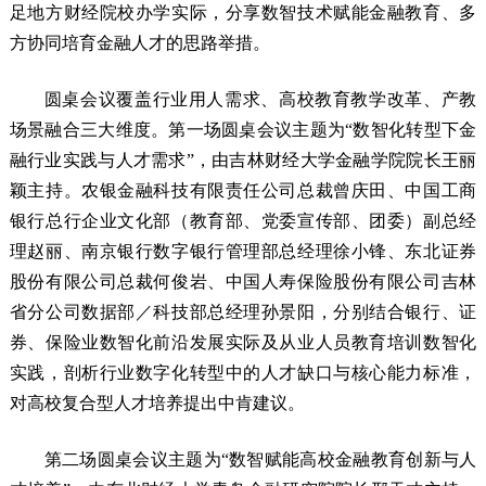
足地方财经院校办学实际，分享数智技术赋能金融教育、多
方协同培育金融人才的思路举措。
圆桌会议覆盖行业用人需求、高校教育教学改革、产教
场景融合三大维度。第一场圆桌会议主题为“数智化转型下金
融行业实践与人才需求”，由吉林财经大学金融学院院长王丽
颖主持。农银金融科技有限责任公司总裁曾庆田、中国工商
银行总行企业文化部（教育部、党委宣传部、团委）副总经
理赵丽、南京银行数字银行管理部总经理徐小锋、东北证券
股份有限公司总裁何俊岩、中国人寿保险股份有限公司吉林
省分公司数据部／科技部总经理孙景阳，分别结合银行、证
券、保险业数智化前沿发展实际及从业人员教育培训数智化
实践，剖析行业数字化转型中的人才缺口与核心能力标准，
对高校复合型人才培养提出中肯建议。
第二场圆桌会议主题为“数智赋能高校金融教育创新与人