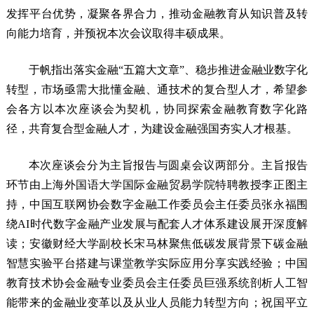
发挥平台优势，凝聚各界合力，推动金融教育从知识普及转
向能力培育，并预祝本次会议取得丰硕成果。
于帆指出落实金融“五篇大文章”、稳步推进金融业数字化
转型，市场亟需大批懂金融、通技术的复合型人才，希望参
会各方以本次座谈会为契机，协同探索金融教育数字化路
径，共育复合型金融人才，为建设金融强国夯实人才根基。
本次座谈会分为主旨报告与圆桌会议两部分。主旨报告
环节由上海外国语大学国际金融贸易学院特聘教授李正图主
持，中国互联网协会数字金融工作委员会主任委员张永福围
绕AI时代数字金融产业发展与配套人才体系建设展开深度解
读；安徽财经大学副校长宋马林聚焦低碳发展背景下碳金融
智慧实验平台搭建与课堂教学实际应用分享实践经验；中国
教育技术协会金融专业委员会主任委员巨强系统剖析人工智
能带来的金融业变革以及从业人员能力转型方向；祝国平立