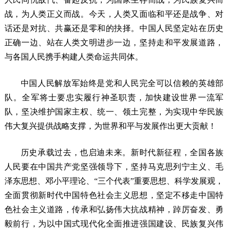
战，为人类正义而战。今天，人类又面临和平还是战争、对
话还是对抗、共赢还是零和的抉择。中国人民坚定站在历史
正确一边、站在人类文明进步一边，坚持走和平发展道路，
与各国人民携手构建人类命运共同体。
中国人民解放军始终是党和人民完全可以信赖的英雄部
队。全军将士要忠实履行神圣职责，加快建设世界一流军
队，坚决维护国家主权、统一、领土完整，为实现中华民族
伟大复兴提供战略支撑，为世界和平与发展作出更大贡献！
历史承载过去，也启迪未来。新时代新征程，全国各族
人民要在中国共产党坚强领导下，坚持马克思列宁主义、毛
泽东思想、邓小平理论、“三个代表”重要思想、科学发展观，
全面贯彻新时代中国特色社会主义思想，坚定不移走中国特
色社会主义道路，传承和弘扬伟大抗战精神，踔厉奋发、勇
毅前行，为以中国式现代化全面推进强国建设、民族复兴伟