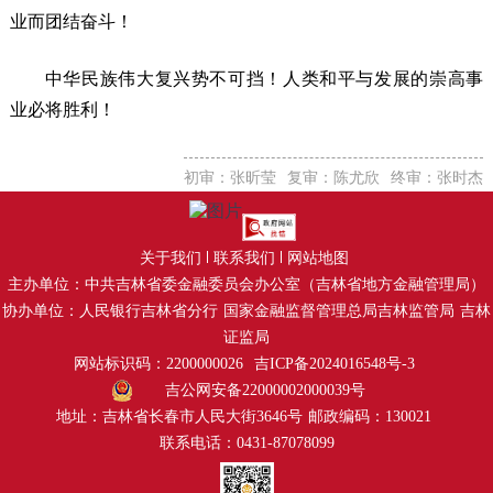
业而团结奋斗！
中华民族伟大复兴势不可挡！人类和平与发展的崇高事
业必将胜利！
初审：张昕莹
复审：陈尤欣
终审：张时杰
关于我们
联系我们
网站地图
主办单位：中共吉林省委金融委员会办公室（吉林省地方金融管理局）
协办单位：人民银行吉林省分行
国家金融监督管理总局吉林监管局
吉林
证监局
网站标识码：2200000026
吉ICP备2024016548号-3
吉公网安备22000002000039号
地址：吉林省长春市人民大街3646号
邮政编码：130021
联系电话：0431-87078099