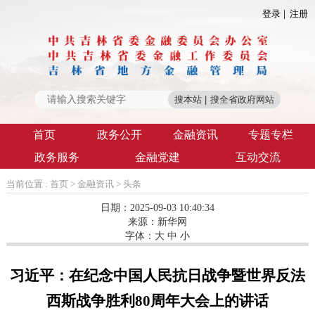
登录
注册
首页
政务公开
金融资讯
专题专栏
政务服务
金融党建
互动交流
当前位置 :
首页
>
金融资讯
>
头条
日期：2025-09-03 10:40:34
来源：
新华网
字体：
大
中
小
习近平：在纪念中国人民抗日战争暨世界反法
西斯战争胜利80周年大会上的讲话