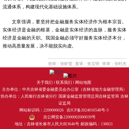
流通体系，构建现代化基础设施体系。
文章强调，要坚持把金融服务实体经济作为根本宗旨。
实体经济是金融的根基，金融是实体经济的血脉，服务实体
经济是金融的天职。我国金融必须守好服务实体经济本分，
推动高质量发展，决不能脱实向虚。
初审：张昕莹
复审：朱宝明
终审：张时杰
关于我们
联系我们
网站地图
主办单位：中共吉林省委金融委员会办公室（吉林省地方金融管理局）
协办单位：人民银行吉林省分行
国家金融监督管理总局吉林监管局
吉林
证监局
网站标识码：2200000026
吉ICP备2024016548号-3
吉公网安备22000002000039号
地址：吉林省长春市人民大街3646号
邮政编码：130021