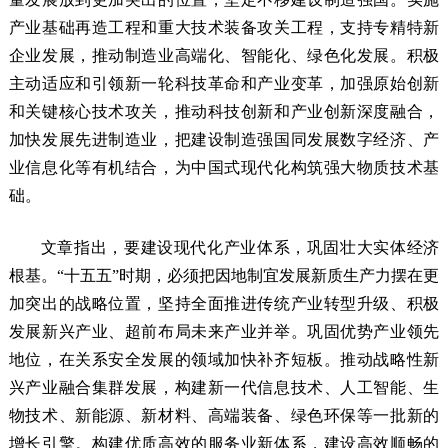
产业基础再造工程和重大技术装备攻关工程，支持专精特新
企业发展，推动制造业高端化、智能化、绿色化发展。积极
主动适应和引领新一轮科技革命和产业变革，加强原始创新
和关键核心技术攻关，推动科技创新和产业创新深度融合，
加快发展先进制造业，把建设制造强国同发展数字经济、产
业信息化等有机结合，为中国式现代化构筑强大物质技术基
础。
文章指出，要建设现代化产业体系，巩固壮大实体经济
根基。“十五五”时期，必须把因地制宜发展新质生产力摆在更
加突出的战略位置，坚持全面推进传统产业转型升级、积极
发展新兴产业、超前布局未来产业并举。巩固优势产业领先
地位，在关系安全发展的领域加快补齐短板。推动战略性新
兴产业融合集群发展，构建新一代信息技术、人工智能、生
物技术、新能源、新材料、高端装备、绿色环保等一批新的
增长引擎。构建优质高效的服务业新体系，建设高效顺畅的