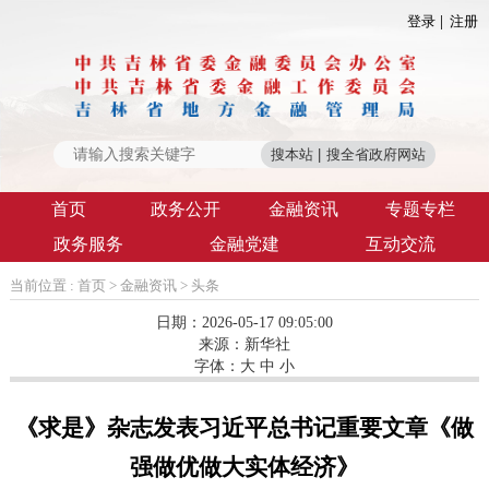
登录
注册
首页
政务公开
金融资讯
专题专栏
政务服务
金融党建
互动交流
当前位置 :
首页
>
金融资讯
>
头条
日期：2026-05-17 09:05:00
来源：
新华社
字体：
大
中
小
《求是》杂志发表习近平总书记重要文章《做
强做优做大实体经济》