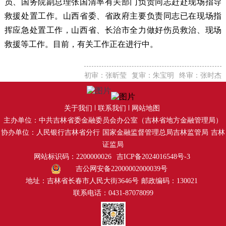
员、国务院副总理张国清率有关部门负责同志赶赴现场指导
救援处置工作。山西省委、省政府主要负责同志已在现场指
挥应急处置工作，山西省、长治市全力做好伤员救治、现场
救援等工作。目前，有关工作正在进行中。
初审：张昕莹
复审：朱宝明
终审：张时杰
关于我们
联系我们
网站地图
主办单位：中共吉林省委金融委员会办公室（吉林省地方金融管理局）
协办单位：人民银行吉林省分行
国家金融监督管理总局吉林监管局
吉林
证监局
网站标识码：2200000026
吉ICP备2024016548号-3
吉公网安备22000002000039号
地址：吉林省长春市人民大街3646号
邮政编码：130021
联系电话：0431-87078099