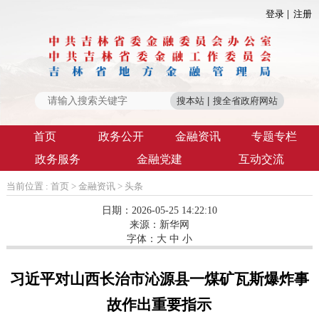
登录
注册
首页
政务公开
金融资讯
专题专栏
政务服务
金融党建
互动交流
当前位置 :
首页
>
金融资讯
>
头条
日期：2026-05-25 14:22:10
来源：
新华网
字体：
大
中
小
习近平对山西长治市沁源县一煤矿瓦斯爆炸事
故作出重要指示