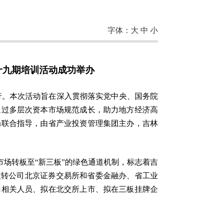
字体：
大
中
小
十九期培训活动成功举办
举行。本次活动旨在深入贯彻落实党中央、国务院
通过多层次资本市场规范成长，助力地方经济高
局联合指导，由省产业投资管理集团主办，吉林
市场转板至“新三板”的绿色通道机制，标志着吉
股转公司北京证券交易所和省委金融办、省工业
门相关人员、拟在北交所上市、拟在三板挂牌企