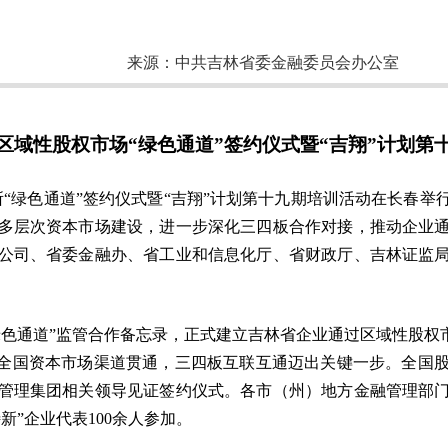
来源：
中共吉林省委金融委员会办公室
区域性股权市场“绿色通道”签约仪式暨“吉翔”计划第
所“绿色通道”签约仪式暨“吉翔”计划第十九期培训活动在长春
多层次资本市场建设，进一步深化三四板合作对接，推动企业
公司、省委金融办、省工业和信息化厅、省财政厅、吉林证监
绿色通道”监管合作备忘录，正式建立吉林省企业通过区域性股权
接全国资本市场渠道贯通，三四板互联互通迈出关键一步。全国
管理集团相关领导见证签约仪式。各市（州）地方金融管理部
”企业代表100余人参加。