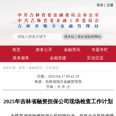
登录
注册
首页
政务公开
金融资讯
专题专栏
政务服务
金融党建
互动交流
当前位置 :
首页
>
金融资讯
>
工作动态
日期：2025-04-17 09:41:29
来源：
吉林省地方金融管理局
字体：
大
中
小
2025年吉林省融资担保公司现场检查工作计划
为规范省内融资担保公司经营行为，提升企业风险管理