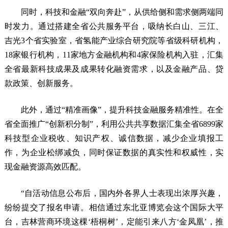
同时，科技和金融“双向奔赴”，从供给侧和需求侧两端同
时发力。通过搭建全省公共服务平台，吸纳长白山、三江、
吉光3个省实验室，省氢能产业综合研究院等省级科研机构，
18家银行机构，11家地方金融机构和4家保险机构入驻，汇集
全省最新科技成果及成果转化融资需求，以及金融产品、贷
款政策、创新服务。
此外，通过“精准画像”，提升科技金融服务精准性。在全
省全面推广“创新积分制”，利用公共共享数据汇集全省6899家
科技型企业税收、知识产权、诚信数据，减少企业填报工
作，为企业松绑减负，同时保证数据的真实性和权威性，实
现金融资源高效匹配。
“自活动信息公布后，国内外各界人士表现出浓厚兴趣，
纷纷提交了报名申请。相信通过东北亚博览会这个国际大平
台，吉林营商环境这棵‘梧桐树’，定能引来八方‘金凤凰’，推