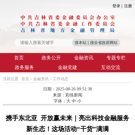
登录
注册
首页
政务公开
金融资讯
专题专栏
政务服务
金融党建
互动交流
当前位置 :
首页
>
金融资讯
>
工作动态
日期：2025-08-26 09:51:38
来源：
彩练新闻
字体：
大
中
小
携手东北亚 开放赢未来｜亮出科技金融服务
新生态！这场活动“干货”满满