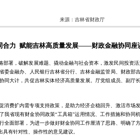
来源：
吉林省财政厅
同合力 赋能吉林高质量发展——财政金融协同座
略部署，破解发展难题、撬动金融与社会资本，激发民间投资活力
省委金融办、人民银行吉林省分行、吉林金融监管局、财政部
协同大计，共促吉林实体经济高质量发展。厅党组成员、副厅
亿元促消费扩内需专项支持政策，是助力经济企稳回升、激活市场
了我省现有财金协同政策“工具箱”运用情况、工作措施和协同
行全面部署，为进一步做好财金协同工作厘清了思路、明确了
出具有针对性、操作性的意见建议。