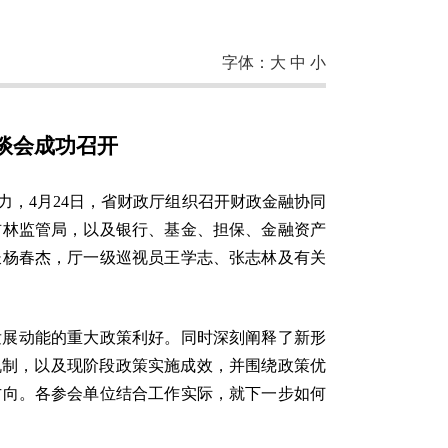
字体：
大
中
小
谈会成功召开
，4月24日，省财政厅组织召开财政金融协同
吉林监管局，以及银行、基金、担保、金融资产
长杨春杰，厅一级巡视员王学志、张志林及有关
发展动能的重大政策利好。同时深刻阐释了新形
机制，以及现阶段政策实施成效，并围绕政策优
方向。各参会单位结合工作实际，就下一步如何