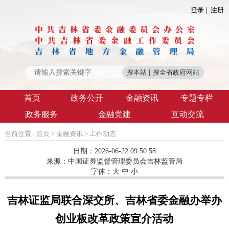
登录
注册
首页
政务公开
金融资讯
专题专栏
政务服务
金融党建
互动交流
当前位置 :
首页
>
金融资讯
>
工作动态
日期：2026-06-22 09:50:58
来源：
中国证券监督管理委员会吉林监管局
字体：
大
中
小
吉林证监局联合深交所、吉林省委金融办举办
创业板改革政策宣介活动