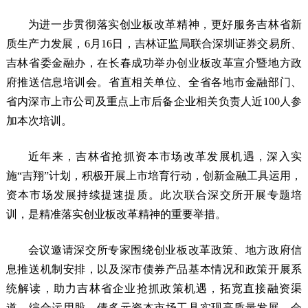
为进一步贯彻落实创业板改革精神，更好服务吉林省新
质生产力发展，6月16日，吉林证监局联合深圳证券交易所、
吉林省委金融办，在长春成功举办创业板改革宣介暨地方政
府推送信息培训会。省直相关单位、全省各地市金融部门、
省内深市上市公司及重点上市后备企业相关负责人近100人参
加本次培训。
近年来，吉林省抢抓资本市场改革发展机遇，深入实
施“吉翔”计划，积极开展上市培育行动，创新金融工具运用，
资本市场发展持续提速提质。此次联合深交所开展专题培
训，是精准落实创业板改革精神的重要举措。
会议邀请深交所专家围绕创业板改革政策、地方政府信
息推送机制安排，以及深市债券产品基本情况和政策开展系
统解读，助力吉林省企业抢抓政策机遇，拓宽直接融资渠
道，综合运用股、债多元资本市场工具实现高质量发展。会