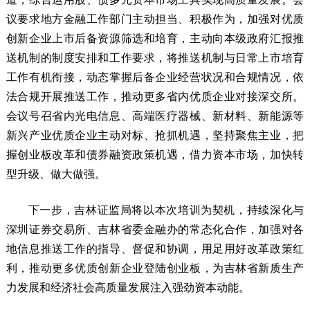
议要求地方金融工作部门主动担当、积极作为，加强对优质
创新企业上市后备资源筛选和培育，主动向本级政府汇报推
送机制的制度安排和工作要求，将推送机制与日常上市培育
工作有机衔接，动态掌握后备企业经营状况和合规情况，依
法合规开展推送工作，推动更多省内优质企业对接深交所。
会议号召省内光电信息、高端医疗器械、新材料、新能源等
新兴产业优质企业主动对标、抢抓机遇，坚持聚焦主业，把
握创业板改革和债券融资政策机遇，借力资本市场，加快转
型升级、做大做强。
下一步，吉林证监局将以本次培训为契机，持续深化与
深圳证券交易所、吉林省委金融办的常态化合作，加强对各
地信息推送工作的指导、督促和协调，用足用好改革政策红
利，推动更多优质创新企业登陆创业板，为吉林省新质生产
力发展和经济社会高质量发展注入强劲资本动能。