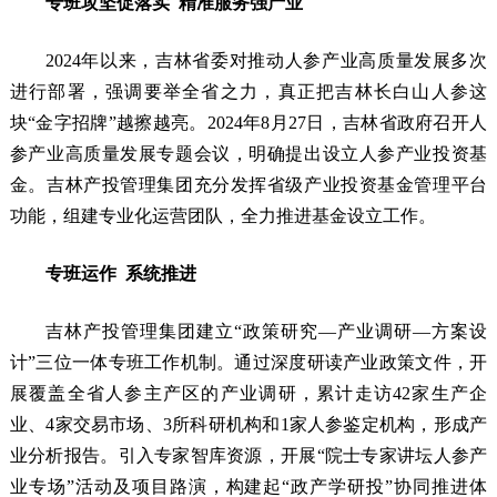
专班攻坚促落实 精准服务强产业
2024年以来，吉林省委对推动人参产业高质量发展多次
进行部署，强调要举全省之力，真正把吉林长白山人参这
块“金字招牌”越擦越亮。2024年8月27日，吉林省政府召开人
参产业高质量发展专题会议，明确提出设立人参产业投资基
金。吉林产投管理集团充分发挥省级产业投资基金管理平台
功能，组建专业化运营团队，全力推进基金设立工作。
专班运作 系统推进
吉林产投管理集团建立“政策研究—产业调研—方案设
计”三位一体专班工作机制。通过深度研读产业政策文件，开
展覆盖全省人参主产区的产业调研，累计走访42家生产企
业、4家交易市场、3所科研机构和1家人参鉴定机构，形成产
业分析报告。引入专家智库资源，开展“院士专家讲坛人参产
业专场”活动及项目路演，构建起“政产学研投”协同推进体