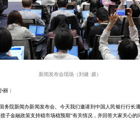
新闻发布会现场（刘健 摄）
小丽：
国务院新闻办新闻发布会。今天我们邀请到中国人民银行行长
一揽子金融政策支持稳市场稳预期”有关情况，并回答大家关心的