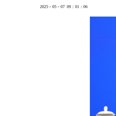
2025－05－07 09：01：06