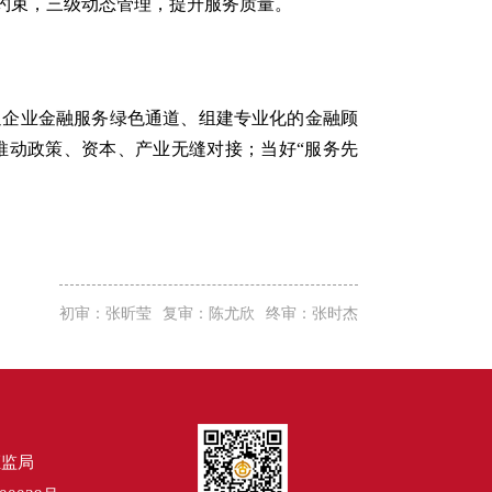
约束，三级动态管理，提升服务质量。
通企业金融服务绿色通道、组建专业化的金融顾
推动政策、资本、产业无缝对接；当好“服务先
初审：张昕莹
复审：陈尤欣
终审：张时杰
证监局