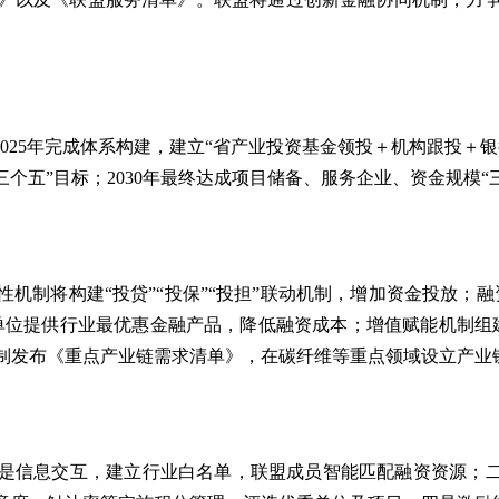
025年完成体系构建，建立“省产业投资基金领投＋机构跟投＋银
的“三个五”目标；2030年最终达成项目储备、服务企业、资金规模
机制将构建“投贷”“投保”“投担”联动机制，增加资金投放；
位提供行业最优惠金融产品，降低融资成本；增值赋能机制组建
制发布《重点产业链需求清单》，在碳纤维等重点领域设立产业
是信息交互，建立行业白名单，联盟成员智能匹配融资资源；二