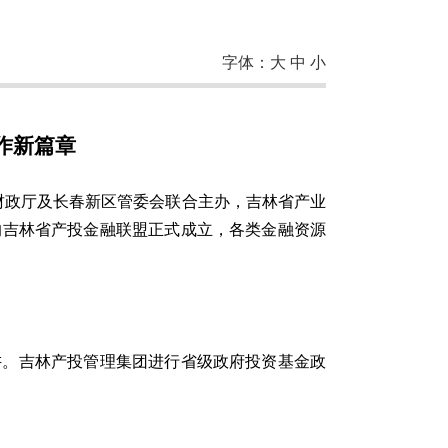
字体：
大
中
小
作新篇章
省财政厅及长春新区管委会联合主办，吉林省产业
的吉林省产投金融联盟正式成立，各类金融资源
讲。吉林产投管理集团进行省级政府投资基金政