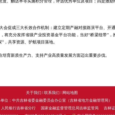
意度、触达率等实施积分管理，评选优秀单位及项目；四是激励
大会促成三大长效合作机制：建立定期产融对接路演平台、开
，将充分发挥省级产业投资基金平台功能，当好“桥梁纽带”，
家”，共享资源、护航项目落地。
在培育新质生产力、支持产业高质量发展方面迈出重要步伐。
关于我们
联系我们
网站地图
办单位：中共吉林省委金融委员会办公室（吉林省地方金融管理局）
：人民银行吉林省分行
国家金融监督管理总局吉林监管局
吉林