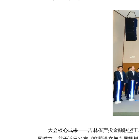
大会核心成果——吉林省产投金融联盟正
同成立，并于近日发布《联盟设立与发展规划