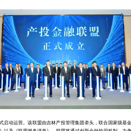
式启动运营。该联盟由吉林产投管理集团牵头，联合国家级基金
》以及《联盟服务清单》。联盟将通过创新金融协同机制，力争到