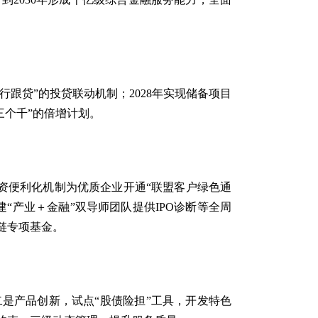
行跟贷”的投贷联动机制；2028年实现储备项目
“三个千”的倍增计划。
融资便利化机制为优质企业开通“联盟客户绿色通
“产业＋金融”双导师团队提供IPO诊断等全周
链专项基金。
是产品创新，试点“股债险担”工具，开发特色