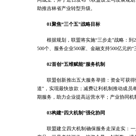
助推吉林省产业转型升级。
01
聚焦“三个五”战略目标
根据规划，联盟将实施“三步走”战略：到2
500个、服务企业500家、金融支持500亿元
02
首创“五维赋能”服务机制
联盟创新推出五大服务举措：资金可获得性
道”，实现最快放款；减费让利机制推动成员单
期服务，助力企业提高运营水平；产业协同机
03
构建“四大机制”强化协同
联盟建立四大机制确保服务走深走实：一