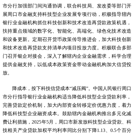
市分行加强部门间沟通协调，联合科技局、发改委等部门开
展周口市金融支持科技型企业发展专项行动，积极指导辖内
银行业金融机构抓住科技创新和技术改造再贷款政策机遇，
扶持重点领域的数字化、智能化、高端化、绿色化技术改造
和设备更新。定期召开货币政策传导推进会，加大科技创新
和技术改造再贷款支持清单内项目投放力度。积极联合多部
门召开银企对接会，深入了解辖内企业金融需求，科学合理
提供金融支持，以低成本政策资金带动金融机构加大信贷投
放。
降成本，按下科技信贷成本“减压阀”。中国人民银行周口
市分行指导银行业金融机构适当降低科技型企业贷款利率，
完善贷款定价机制，加大内部资金转移定价优惠力度，着力
降低科技型企业融资成本。鼓励辖内金融机构推出多元化减
费让利措施，2025年5月，周口市新发放科技型企业贷款、科
技相关产业贷款加权平均利率同比分别下降1.13、0.5个百分