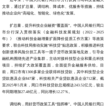
文章，通过扩总量、调结构、降成本、优服务等措施，持续
推动企业向“高端化、智能化、绿色化”发展。
扩总量，提升科技企业融资“覆盖面”。中国人民银行周口
市分行深入贯彻落实《金融科技发展规划（2022－2025
年）》《推动科技金融增量扩面降价提质工作方案》等政策
要求，联合科技局推动实施“科技贷”贴息政策，积极推进科技
创新债券风险分担工具等一揽子货币政策落地见效，引导金
融机构围绕先进产业集群，主动对接科技型企业和重点科技
项目，持续扩大政策覆盖面，全面提升金融服务供给。目
前，周口市有1300多家企业获得科技贷款，其中科技型企业
贷款惠及企业847家，科技相关产业贷款惠及企业712家。截
至2025年5月末，周口市科技贷款总规模达243.52亿元，较去
年同期增加27.48亿元，同比增长12.27％。
调结构，用好货币政策工具“指挥棒”。中国人民银行周口