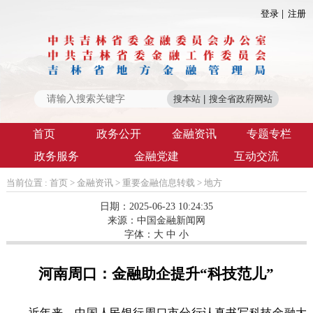
登录
注册
首页
政务公开
金融资讯
专题专栏
政务服务
金融党建
互动交流
当前位置 :
首页
>
金融资讯
>
重要金融信息转载
>
地方
日期：2025-06-23 10:24:35
来源：
中国金融新闻网
字体：
大
中
小
河南周口：金融助企提升“科技范儿”
近年来，中国人民银行周口市分行认真书写科技金融大