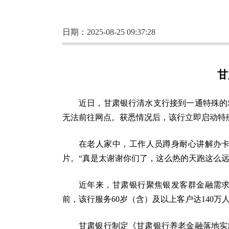
日期：2025-08-25 09:37:28
甘
近日，甘肃银行清水支行接到一通特殊的
无法前往网点。获悉情况后，该行立即启动特
在老人家中，工作人员蹲身耐心讲解办
片。“真是太谢谢你们了，这么热的天跑这么
近年来，甘肃银行聚焦银发客群金融需
前，该行服务60岁（含）及以上客户达140万
甘肃银行制定《甘肃银行养老金融落地实