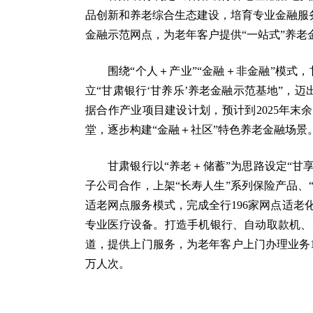
品创新和养老综合生态建设，培育专业金融服务队
金融示范网点，为老年客户提供“一站式”养老
围绕“个人＋产业”“金融＋非金融”模
立“甘肃银行‘甘养乐’养老金融示范基地”，迈
据合作产业项目建设计划，预计到2025年
堂，逐步构建“金融＋社区”特色养老金融场景
甘肃银行以“养老＋储蓄”为思路设定“甘
子公司合作，上架“长寿人生”系列保险产品、
适老网点服务模式，完成全行196家网点适老
专业医疗设备。打造手机银行、自动取款机、智
道，提供上门服务，为老年客户上门办理业务1
万人次。