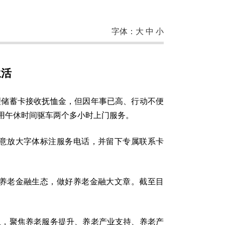
字体：
大
中
小
生活
理储蓄卡接收抚恤金，但因年事已高、行动不便
用午休时间驱车两个多小时上门服务。
意放大字体标注服务电话，并留下专属联系卡
。
养老金融生态，做好养老金融大文章。截至目
组，聚焦养老服务提升、养老产业支持、养老产