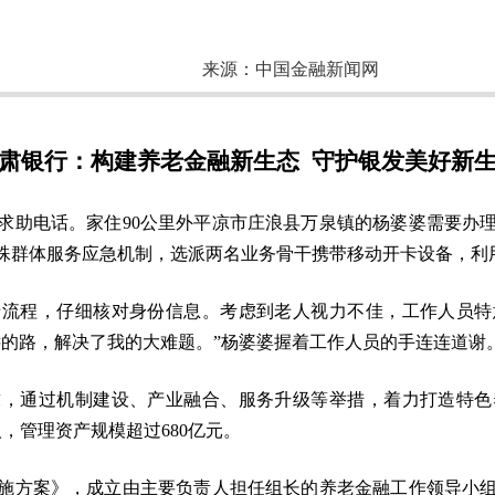
来源：
中国金融新闻网
肃银行：构建养老金融新生态 守护银发美好新
求助电话。家住90公里外平凉市庄浪县万泉镇的杨婆婆需要办
殊群体服务应急机制，选派两名业务骨干携带移动开卡设备，利
卡流程，仔细核对身份信息。考虑到老人视力不佳，工作人员特
远的路，解决了我的大难题。”杨婆婆握着工作人员的手连连道谢
求，通过机制建设、产业融合、服务升级等举措，着力打造特色
人，管理资产规模超过680亿元。
施方案》，成立由主要负责人担任组长的养老金融工作领导小