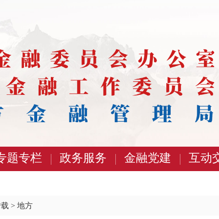
专题专栏
政务服务
金融党建
互动
转载
>
地方