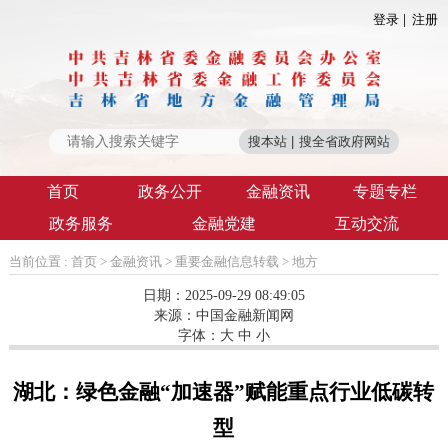
登录
注册
首页
政务公开
金融资讯
专题专栏
政务服务
金融党建
互动交流
当前位置 :
首页
>
金融资讯
>
重要金融信息转载
>
地方
日期：2025-09-29 08:49:05
来源：
中国金融新闻网
字体：
大
中
小
湖北：绿色金融“加速器”赋能重点行业低碳转
型