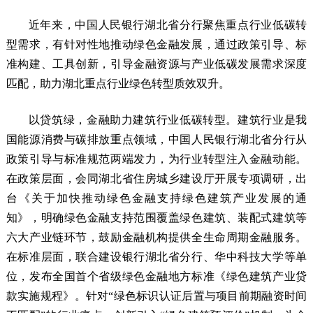
近年来，中国人民银行湖北省分行聚焦重点行业低碳转
型需求，有针对性地推动绿色金融发展，通过政策引导、标
准构建、工具创新，引导金融资源与产业低碳发展需求深度
匹配，助力湖北重点行业绿色转型质效双升。
以贷筑绿，金融助力建筑行业低碳转型。建筑行业是我
国能源消费与碳排放重点领域，中国人民银行湖北省分行从
政策引导与标准规范两端发力，为行业转型注入金融动能。
在政策层面，会同湖北省住房城乡建设厅开展专项调研，出
台《关于加快推动绿色金融支持绿色建筑产业发展的通
知》，明确绿色金融支持范围覆盖绿色建筑、装配式建筑等
六大产业链环节，鼓励金融机构提供全生命周期金融服务。
在标准层面，联合建设银行湖北省分行、华中科技大学等单
位，发布全国首个省级绿色金融地方标准《绿色建筑产业贷
款实施规程》。针对“绿色标识认证后置与项目前期融资时间