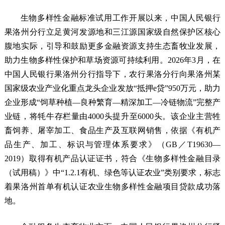
生物多样性金融标准试用工作开展以来，中国人民银行
果洛州分行立足黄河发源地和三江源国家级自然保护区核心
腹地实际，引导和鼓励更多金融资源支持生态畜牧业发展，
助力生物多样性保护和草场资源可持续利用。2026年3月，在
中国人民银行果洛州分行指导下，农行果洛分行向果洛州某
国家级农业产业化重点龙头企业发放“抵押e贷”950万元，助力
企业形成“饲草种植—良种繁育—精深加工—冷链物流”完整产
业链，将牦牛存栏量由4000头提升至6000头。该企业主营牲
畜饲养、屠宰加工、食品生产及互联网销售，依据《有机产
品生产、加工、标识与管理体系要求》（GB／T19630—
2019）取得有机产品认证证书，符合《生物多样性金融目录
（试用稿）》中“1.2.1有机、绿色等认证农业”类别要求，标志
着果洛州首单有机认证农业生物多样性金融项目贷款成功落
地。